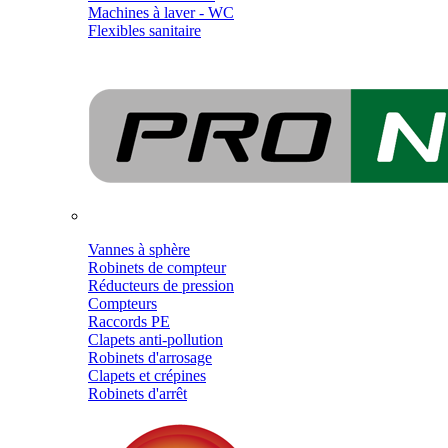
Machines à laver - WC
Flexibles sanitaire
Vannes à sphère
Robinets de compteur
Réducteurs de pression
Compteurs
Raccords PE
Clapets anti-pollution
Robinets d'arrosage
Clapets et crépines
Robinets d'arrêt