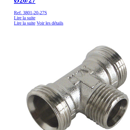
Ø20/27
Ref. 3801-20-27S
Lire la suite
Lire la suite
Voir les détails