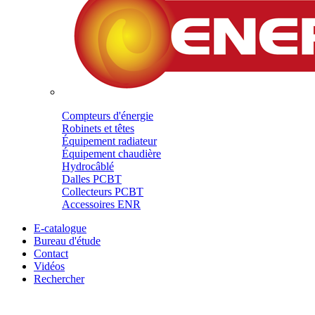
Compteurs d'énergie
Robinets et têtes
Équipement radiateur
Équipement chaudière
Hydrocâblé
Dalles PCBT
Collecteurs PCBT
Accessoires ENR
E-catalogue
Bureau d'étude
Contact
Vidéos
Rechercher