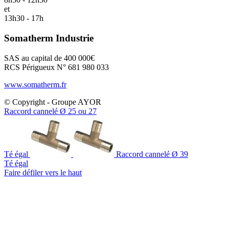
et
13h30 - 17h
Somatherm Industrie
SAS au capital de 400 000€
RCS Périgueux N° 681 980 033
www.somatherm.fr
© Copyright - Groupe AYOR
Raccord cannelé Ø 25 ou 27
Té égal
Raccord cannelé Ø 39
Té égal
Faire défiler vers le haut