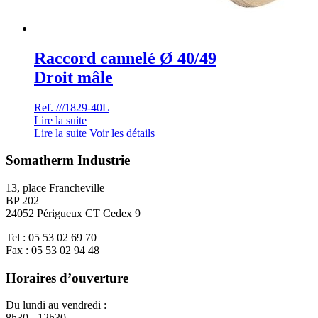
Raccord cannelé Ø 40/49
Droit mâle
Ref. ///1829-40L
Lire la suite
Lire la suite
Voir les détails
Somatherm Industrie
13, place Francheville
BP 202
24052 Périgueux CT Cedex 9
Tel : 05 53 02 69 70
Fax : 05 53 02 94 48
Horaires d’ouverture
Du lundi au vendredi :
8h30 - 12h30