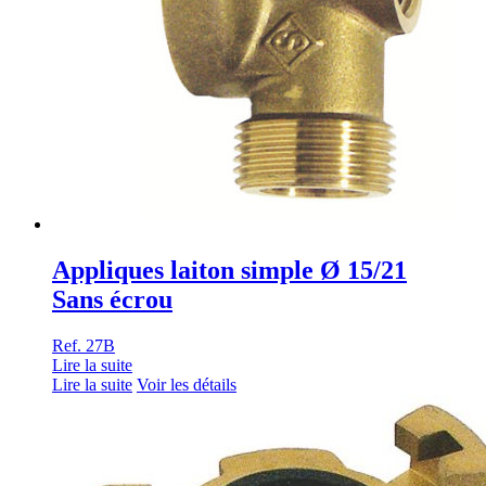
Appliques laiton simple Ø 15/21
Sans écrou
Ref. 27B
Lire la suite
Lire la suite
Voir les détails