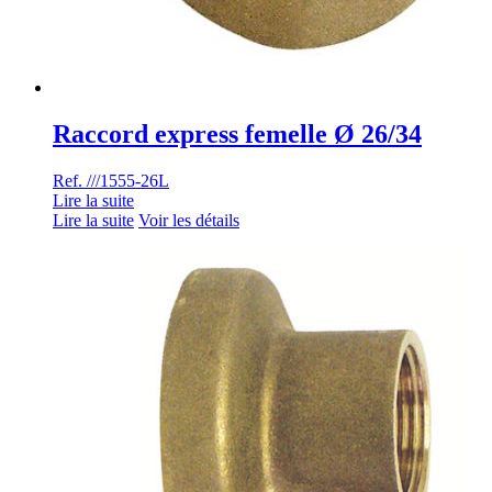
Raccord express femelle Ø 26/34
Ref. ///1555-26L
Lire la suite
Lire la suite
Voir les détails