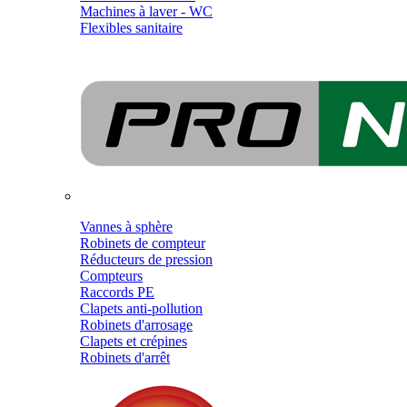
Machines à laver - WC
Flexibles sanitaire
Vannes à sphère
Robinets de compteur
Réducteurs de pression
Compteurs
Raccords PE
Clapets anti-pollution
Robinets d'arrosage
Clapets et crépines
Robinets d'arrêt