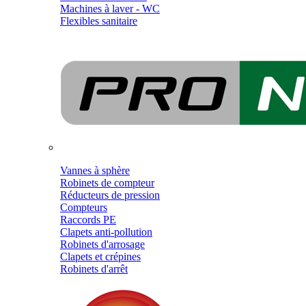
Machines à laver - WC
Flexibles sanitaire
Vannes à sphère
Robinets de compteur
Réducteurs de pression
Compteurs
Raccords PE
Clapets anti-pollution
Robinets d'arrosage
Clapets et crépines
Robinets d'arrêt