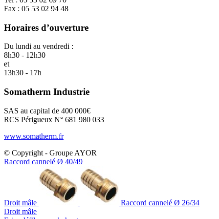
Fax : 05 53 02 94 48
Horaires d’ouverture
Du lundi au vendredi :
8h30 - 12h30
et
13h30 - 17h
Somatherm Industrie
SAS au capital de 400 000€
RCS Périgueux N° 681 980 033
www.somatherm.fr
© Copyright - Groupe AYOR
Raccord cannelé Ø 40/49
Droit mâle
Raccord cannelé Ø 26/34
Droit mâle