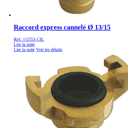
Raccord express cannelé Ø 13/15
Ref. ///1553-13L
Lire la suite
Lire la suite
Voir les détails