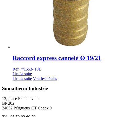
Raccord express cannelé Ø 19/21
Ref. ///1553- 18L
Lire la suite
Lire la suite
Voir les détails
Somatherm Industrie
13, place Francheville
BP 202
24052 Périgueux CT Cedex 9
Tel : 05 53 02 69 70