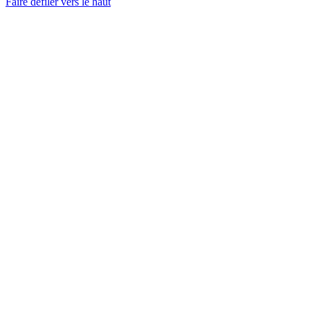
Faire défiler vers le haut