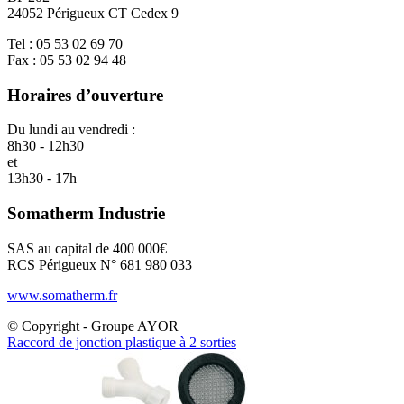
24052 Périgueux CT Cedex 9
Tel : 05 53 02 69 70
Fax : 05 53 02 94 48
Horaires d’ouverture
Du lundi au vendredi :
8h30 - 12h30
et
13h30 - 17h
Somatherm Industrie
SAS au capital de 400 000€
RCS Périgueux N° 681 980 033
www.somatherm.fr
© Copyright - Groupe AYOR
Raccord de jonction plastique à 2 sorties