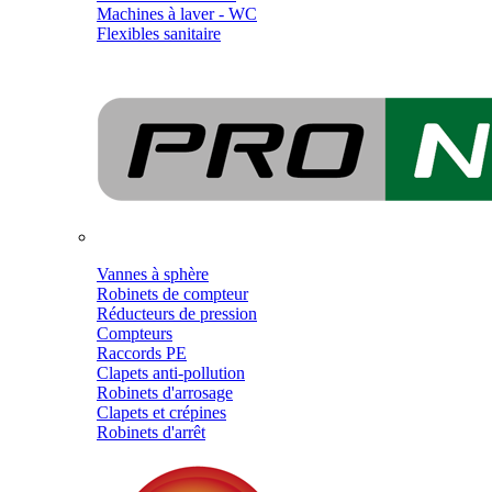
Machines à laver - WC
Flexibles sanitaire
Vannes à sphère
Robinets de compteur
Réducteurs de pression
Compteurs
Raccords PE
Clapets anti-pollution
Robinets d'arrosage
Clapets et crépines
Robinets d'arrêt