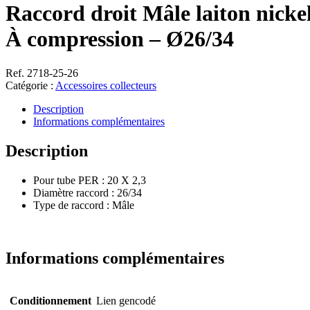
Raccord droit Mâle laiton nicke
À compression – Ø26/34
Ref. 2718-25-26
Catégorie :
Accessoires collecteurs
Description
Informations complémentaires
Description
Pour tube PER : 20 X 2,3
Diamètre raccord : 26/34
Type de raccord : Mâle
Informations complémentaires
Conditionnement
Lien gencodé