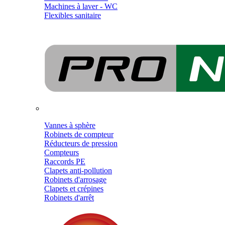
Machines à laver - WC
Flexibles sanitaire
Vannes à sphère
Robinets de compteur
Réducteurs de pression
Compteurs
Raccords PE
Clapets anti-pollution
Robinets d'arrosage
Clapets et crépines
Robinets d'arrêt