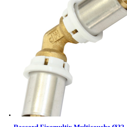
Raccord Fixomultix Multicouche Ø32