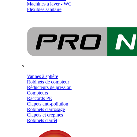
Machines à laver - WC
Flexibles sanitaire
Vannes à sphère
Robinets de compteur
Réducteurs de pression
Compteurs
Raccords PE
Clapets anti-pollution
Robinets d'arrosage
Clapets et crépines
Robinets d'arrêt