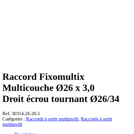
Raccord Fixomultix
Multicouche Ø26 x 3,0
Droit écrou tournant Ø26/34
Ref. 30314-26-20-1
Catégories :
Raccords à sertir multiprofil
,
Raccords à sertir
multiprofil