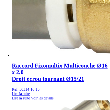
Raccord Fixomultix Multicouche Ø16
x 2,0
Droit écrou tournant Ø15/21
Ref. 30314-16-15
Lire la suite
Lire la suite
Voir les détails