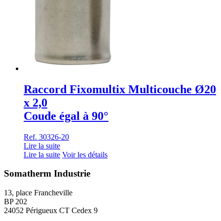
Raccord Fixomultix Multicouche Ø20
x 2,0
Coude égal à 90°
Ref. 30326-20
Lire la suite
Lire la suite
Voir les détails
Somatherm Industrie
13, place Francheville
BP 202
24052 Périgueux CT Cedex 9