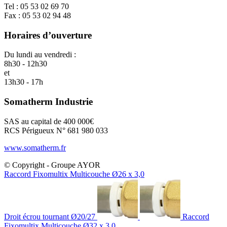
Tel : 05 53 02 69 70
Fax : 05 53 02 94 48
Horaires d’ouverture
Du lundi au vendredi :
8h30 - 12h30
et
13h30 - 17h
Somatherm Industrie
SAS au capital de 400 000€
RCS Périgueux N° 681 980 033
www.somatherm.fr
© Copyright - Groupe AYOR
Raccord Fixomultix Multicouche Ø26 x 3,0
Droit écrou tournant Ø20/27
Raccord
Fixomultix Multicouche Ø32 x 3,0