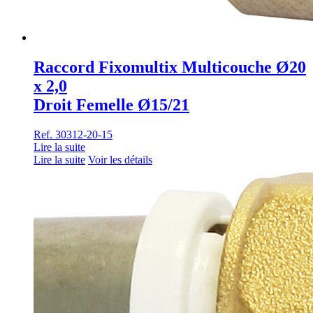
Raccord Fixomultix Multicouche Ø20
x 2,0
Droit Femelle Ø15/21
Ref. 30312-20-15
Lire la suite
Lire la suite
Voir les détails