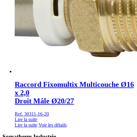
Raccord Fixomultix Multicouche Ø16
x 2,0
Droit Mâle Ø20/27
Ref. 30311-16-20
Lire la suite
Lire la suite
Voir les détails
Somatherm Industrie