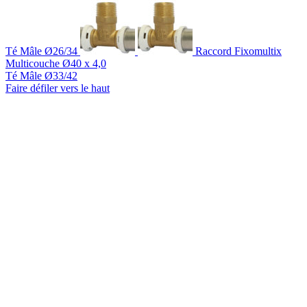
Té Mâle Ø26/34
Raccord Fixomultix
Multicouche Ø40 x 4,0
Té Mâle Ø33/42
Faire défiler vers le haut