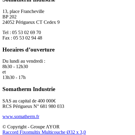
13, place Francheville
BP 202
24052 Périgueux CT Cedex 9
Tel : 05 53 02 69 70
Fax : 05 53 02 94 48
Horaires d’ouverture
Du lundi au vendredi :
8h30 - 12h30
et
13h30 - 17h
Somatherm Industrie
SAS au capital de 400 000€
RCS Périgueux N° 681 980 033
www.somatherm.fr
© Copyright - Groupe AYOR
Raccord Fixomultix Multicouche Ø32 x 3,0