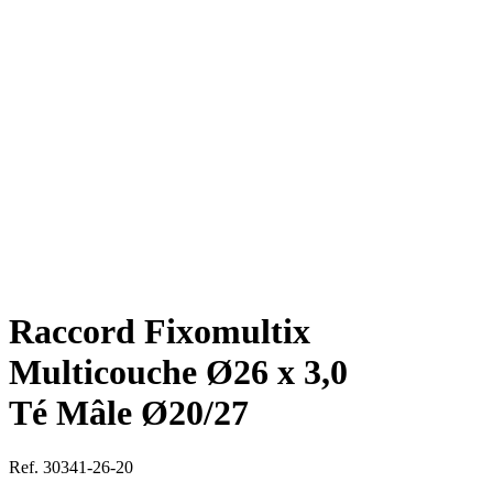
Raccord Fixomultix
Multicouche Ø26 x 3,0
Té Mâle Ø20/27
Ref. 30341-26-20