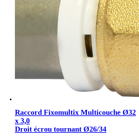
Raccord Fixomultix Multicouche Ø32
x 3,0
Droit écrou tournant Ø26/34