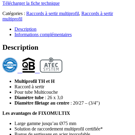
Télécharger la fiche technique
Catégories :
Raccords à sertir multiprofil
,
Raccords à sertir
multiprofil
Description
Informations complémentaires
Description
Multiprofil TH et H
Raccord à sertir
Pour tube Multicouche
Diamètre tube
: 26 x 3,0
Diamètre filetage au centre
: 20/27 – (3/4″)
Les avantages de FIXOMULTIX
Large gamme jusqu’au Ø75 mm
Solution de raccordement multiprofil certifiée*
Bague de sertissage en acier inoxydable