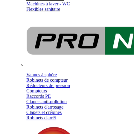
Machines à laver - WC
Flexibles sanitaire
Vannes à sphère
Robinets de compteur
Réducteurs de pression
Compteurs
Raccords PE
Clapets anti-pollution
Robinets d'arrosage
Clapets et crépines
Robinets d'arrêt