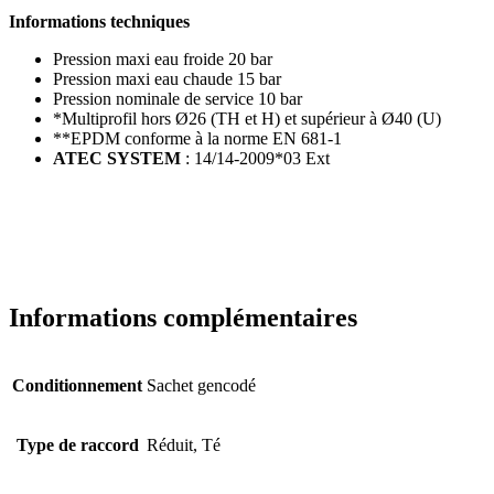
Informations techniques
Pression maxi eau froide 20 bar
Pression maxi eau chaude 15 bar
Pression nominale de service 10 bar
*Multiprofil hors Ø26 (TH et H) et supérieur à Ø40 (U)
**EPDM conforme à la norme EN 681-1
ATEC SYSTEM
: 14/14-2009*03 Ext
Informations complémentaires
Conditionnement
Sachet gencodé
Type de raccord
Réduit, Té