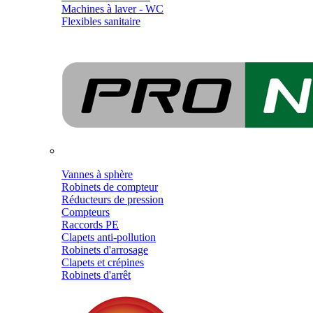
Machines à laver - WC
Flexibles sanitaire
Vannes à sphère
Robinets de compteur
Réducteurs de pression
Compteurs
Raccords PE
Clapets anti-pollution
Robinets d'arrosage
Clapets et crépines
Robinets d'arrêt