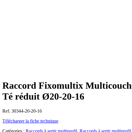
Raccord Fixomultix Multicouch
Té réduit Ø20-20-16
Ref. 30344-20-20-16
Télécharger la fiche technique
Catégories :
Raccords à sertir multiprofil
,
Raccords à sertir multiprofil