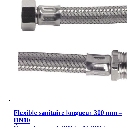
Flexible sanitaire longueur 300 mm –
DN10