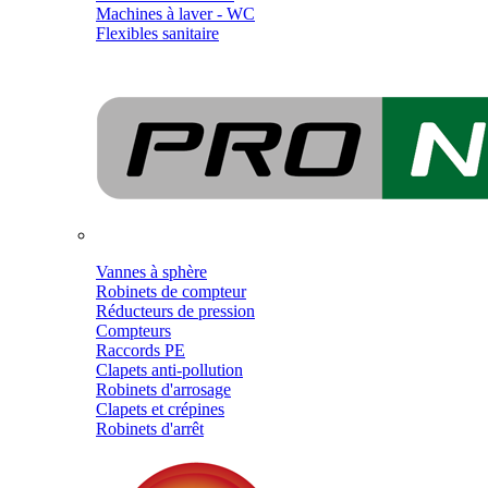
Machines à laver - WC
Flexibles sanitaire
Vannes à sphère
Robinets de compteur
Réducteurs de pression
Compteurs
Raccords PE
Clapets anti-pollution
Robinets d'arrosage
Clapets et crépines
Robinets d'arrêt