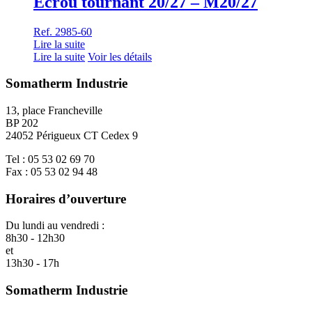
Écrou tournant 20/27 – M20/27
Ref. 2985-60
Lire la suite
Lire la suite
Voir les détails
Somatherm Industrie
13, place Francheville
BP 202
24052 Périgueux CT Cedex 9
Tel : 05 53 02 69 70
Fax : 05 53 02 94 48
Horaires d’ouverture
Du lundi au vendredi :
8h30 - 12h30
et
13h30 - 17h
Somatherm Industrie