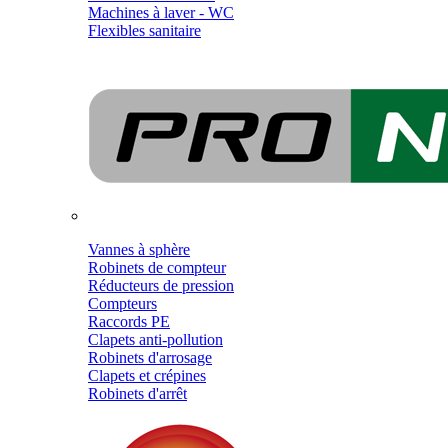
Machines à laver - WC
Flexibles sanitaire
Vannes à sphère
Robinets de compteur
Réducteurs de pression
Compteurs
Raccords PE
Clapets anti-pollution
Robinets d'arrosage
Clapets et crépines
Robinets d'arrêt