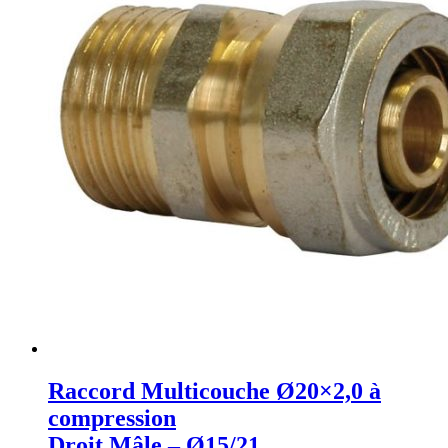
Raccord Multicouche Ø20×2,0 à
compression
Droit Mâle – Ø15/21