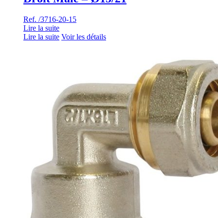
Ref. /3716-20-15
Lire la suite
Lire la suite
Voir les détails