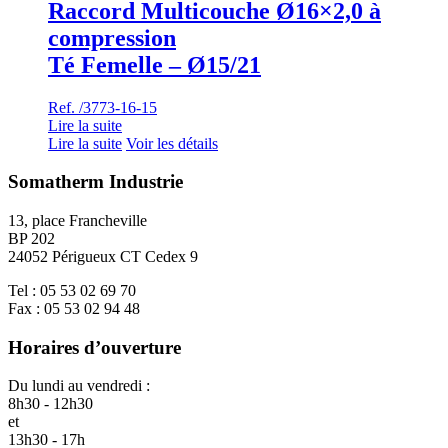
Raccord Multicouche Ø16×2,0 à
compression
Té Femelle – Ø15/21
Ref. /3773-16-15
Lire la suite
Lire la suite
Voir les détails
Somatherm Industrie
13, place Francheville
BP 202
24052 Périgueux CT Cedex 9
Tel : 05 53 02 69 70
Fax : 05 53 02 94 48
Horaires d’ouverture
Du lundi au vendredi :
8h30 - 12h30
et
13h30 - 17h