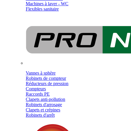
Machines à laver - WC
Flexibles sanitaire
Vannes à sphère
Robinets de compteur
Réducteurs de pression
Compteurs
Raccords PE
Clapets anti-pollution
Robinets d'arrosage
Clapets et crépines
Robinets d'arrêt