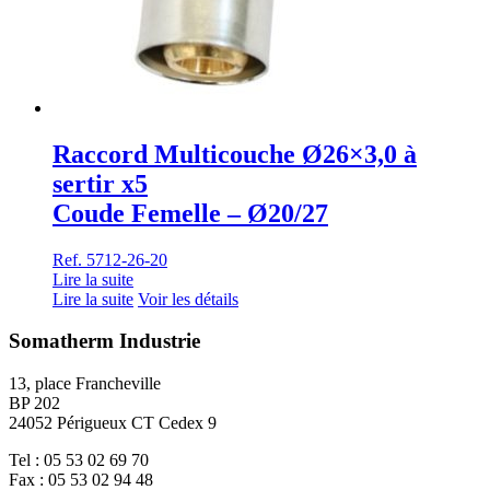
Raccord Multicouche Ø26×3,0 à
sertir x5
Coude Femelle – Ø20/27
Ref. 5712-26-20
Lire la suite
Lire la suite
Voir les détails
Somatherm Industrie
13, place Francheville
BP 202
24052 Périgueux CT Cedex 9
Tel : 05 53 02 69 70
Fax : 05 53 02 94 48