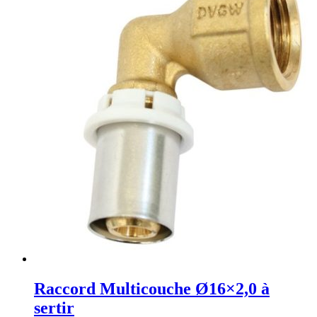
Raccord Multicouche Ø16×2,0 à
sertir