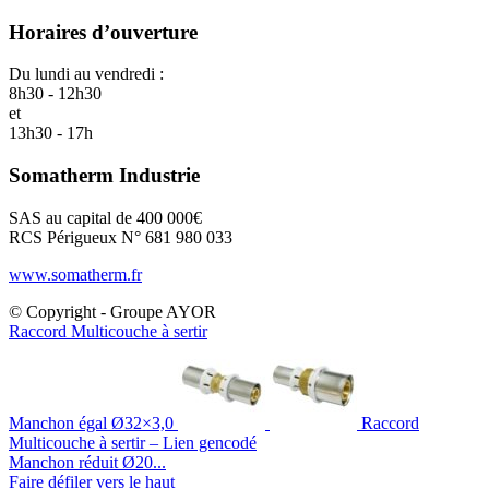
Horaires d’ouverture
Du lundi au vendredi :
8h30 - 12h30
et
13h30 - 17h
Somatherm Industrie
SAS au capital de 400 000€
RCS Périgueux N° 681 980 033
www.somatherm.fr
© Copyright - Groupe AYOR
Raccord Multicouche à sertir
Manchon égal Ø32×3,0
Raccord
Multicouche à sertir – Lien gencodé
Manchon réduit Ø20...
Faire défiler vers le haut