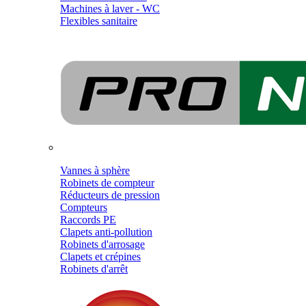
Machines à laver - WC
Flexibles sanitaire
Vannes à sphère
Robinets de compteur
Réducteurs de pression
Compteurs
Raccords PE
Clapets anti-pollution
Robinets d'arrosage
Clapets et crépines
Robinets d'arrêt