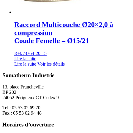
Raccord Multicouche Ø20×2,0 à
compression
Coude Femelle – Ø15/21
Ref. /3764-20-15
Lire la suite
Lire la suite
Voir les détails
Somatherm Industrie
13, place Francheville
BP 202
24052 Périgueux CT Cedex 9
Tel : 05 53 02 69 70
Fax : 05 53 02 94 48
Horaires d’ouverture