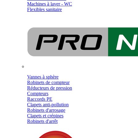
Machines à laver - WC
Flexibles sanitaire
Vannes à sphère
Robinets de compteur
Réducteurs de pression
Compteurs
Raccords PE
Clapets anti-pollution
Robinets d'arrosage
Clapets et crépines
Robinets d'arrêt