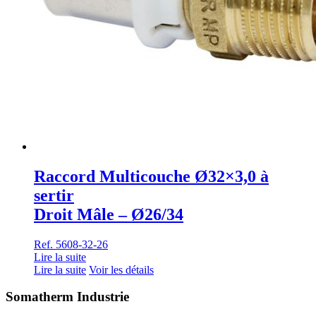
Raccord Multicouche Ø32×3,0 à
sertir
Droit Mâle – Ø26/34
Ref. 5608-32-26
Lire la suite
Lire la suite
Voir les détails
Somatherm Industrie