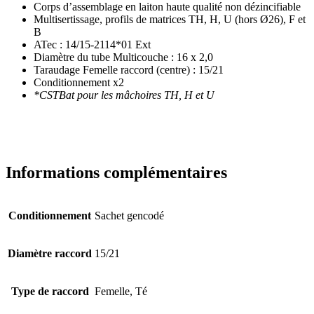
Corps d’assemblage en laiton haute qualité non dézincifiable
Multisertissage, profils de matrices TH, H, U (hors Ø26), F et
B
ATec : 14/15-2114*01 Ext
Diamètre du tube Multicouche : 16 x 2,0
Taraudage Femelle raccord (centre) : 15/21
Conditionnement x2
*CSTBat pour les mâchoires TH, H et U
Informations complémentaires
Conditionnement
Sachet gencodé
Diamètre raccord
15/21
Type de raccord
Femelle, Té