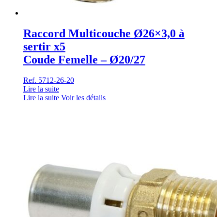
Raccord Multicouche Ø26×3,0 à
sertir x5
Coude Femelle – Ø20/27
Ref. 5712-26-20
Lire la suite
Lire la suite
Voir les détails