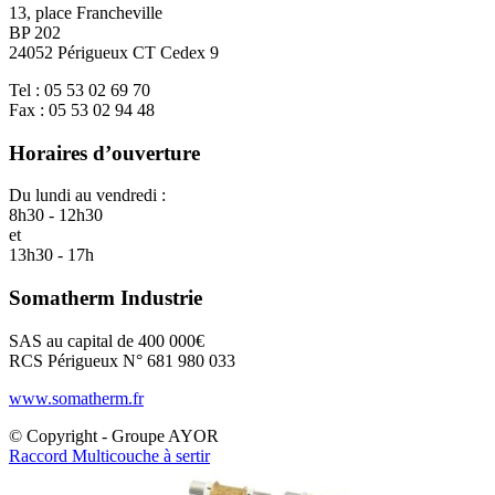
13, place Francheville
BP 202
24052 Périgueux CT Cedex 9
Tel : 05 53 02 69 70
Fax : 05 53 02 94 48
Horaires d’ouverture
Du lundi au vendredi :
8h30 - 12h30
et
13h30 - 17h
Somatherm Industrie
SAS au capital de 400 000€
RCS Périgueux N° 681 980 033
www.somatherm.fr
© Copyright - Groupe AYOR
Raccord Multicouche à sertir