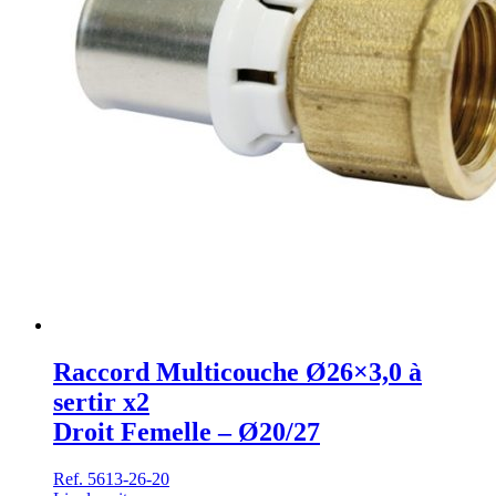
Raccord Multicouche Ø26×3,0 à
sertir x2
Droit Femelle – Ø20/27
Ref. 5613-26-20