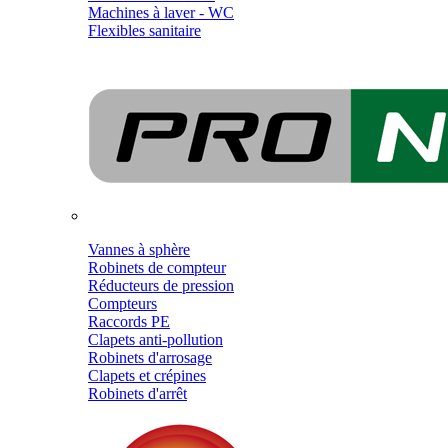
Machines à laver - WC
Flexibles sanitaire
Vannes à sphère
Robinets de compteur
Réducteurs de pression
Compteurs
Raccords PE
Clapets anti-pollution
Robinets d'arrosage
Clapets et crépines
Robinets d'arrêt