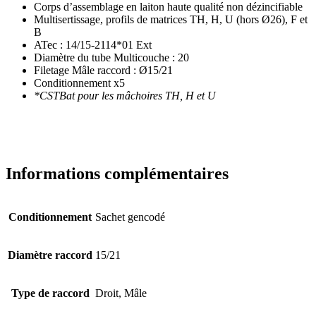
Corps d’assemblage en laiton haute qualité non dézincifiable
Multisertissage, profils de matrices TH, H, U (hors Ø26), F et
B
ATec : 14/15-2114*01 Ext
Diamètre du tube Multicouche : 20
Filetage Mâle raccord : Ø15/21
Conditionnement x5
*CSTBat pour les mâchoires TH, H et U
Informations complémentaires
Conditionnement
Sachet gencodé
Diamètre raccord
15/21
Type de raccord
Droit, Mâle