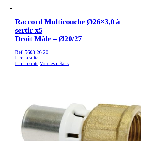
Raccord Multicouche Ø26×3,0 à
sertir x5
Droit Mâle – Ø20/27
Ref. 5608-26-20
Lire la suite
Lire la suite
Voir les détails