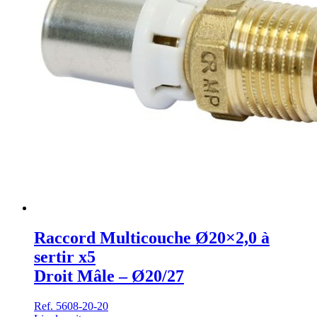
Raccord Multicouche Ø20×2,0 à
sertir x5
Droit Mâle – Ø20/27
Ref. 5608-20-20