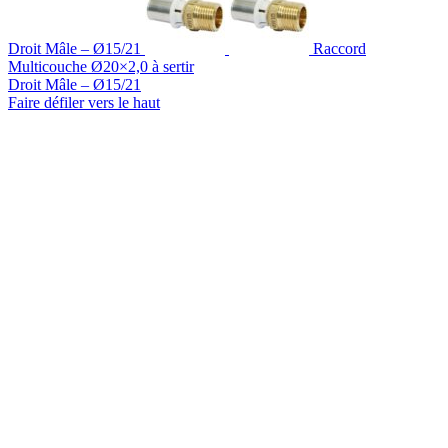
Droit Mâle – Ø15/21
Raccord
Multicouche Ø20×2,0 à sertir
Droit Mâle – Ø15/21
Faire défiler vers le haut