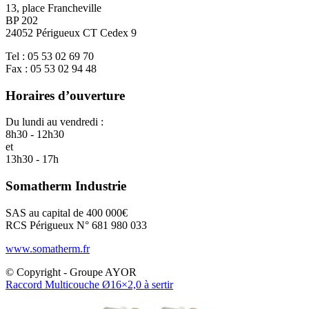
13, place Francheville
BP 202
24052 Périgueux CT Cedex 9
Tel : 05 53 02 69 70
Fax : 05 53 02 94 48
Horaires d’ouverture
Du lundi au vendredi :
8h30 - 12h30
et
13h30 - 17h
Somatherm Industrie
SAS au capital de 400 000€
RCS Périgueux N° 681 980 033
www.somatherm.fr
© Copyright - Groupe AYOR
Raccord Multicouche Ø16×2,0 à sertir