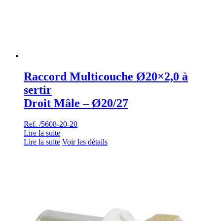
Raccord Multicouche Ø20×2,0 à
sertir
Droit Mâle – Ø20/27
Ref. /5608-20-20
Lire la suite
Lire la suite
Voir les détails