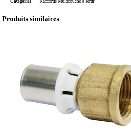
Catégories
Raccords Multicouche à sertir
Produits similaires