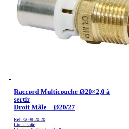
Raccord Multicouche Ø20×2,0 à
sertir
Droit Mâle – Ø20/27
Ref. /5608-20-20
Lire la suite