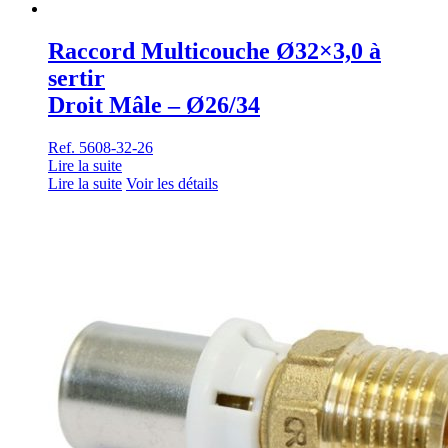
Raccord Multicouche Ø32×3,0 à
sertir
Droit Mâle – Ø26/34
Ref. 5608-32-26
Lire la suite
Lire la suite
Voir les détails