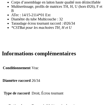
Corps d’assemblage en laiton haute qualité non dézincifiable
Multisertissage, profils de matrices TH, H, U (hors Ø26), F et
B
ATec : 14/15-2114*01 Ext
Diamètre du tube Multicouche : 32
Taraudage écrou tournant raccord : Ø26/34
*CSTBat pour les machoires TH, H et U
Informations complémentaires
Conditionnement
Vrac
Diamètre raccord
26/34
Type de raccord
Droit, Écrou tournant