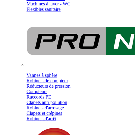
Machines à laver - WC
Flexibles sanitaire
Vannes à sphère
Robinets de compteur
Réducteurs de pression
Compteurs
Raccords PE
Clapets anti-pollution
Robinets d'arrosage
Clapets et crépines
Robinets d'arrêt