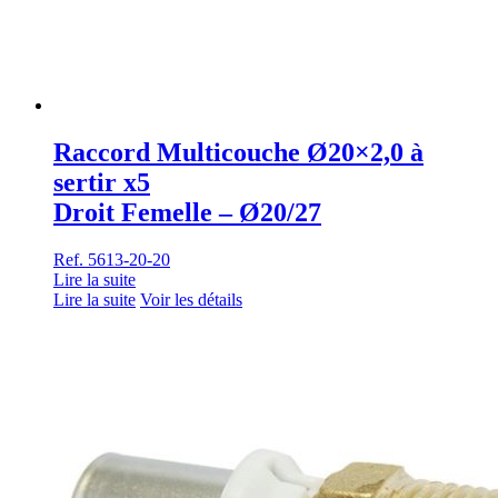
Raccord Multicouche Ø20×2,0 à
sertir x5
Droit Femelle – Ø20/27
Ref. 5613-20-20
Lire la suite
Lire la suite
Voir les détails