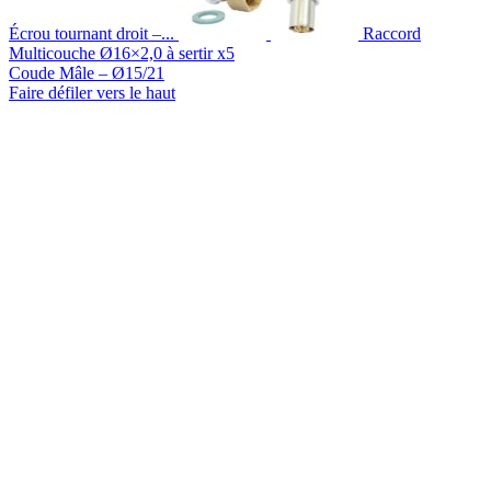
Écrou tournant droit –...
Raccord
Multicouche Ø16×2,0 à sertir x5
Coude Mâle – Ø15/21
Faire défiler vers le haut