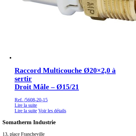
Raccord Multicouche Ø20×2,0 à
sertir
Droit Mâle – Ø15/21
Ref. /5608-20-15
Lire la suite
Lire la suite
Voir les détails
Somatherm Industrie
13, place Francheville