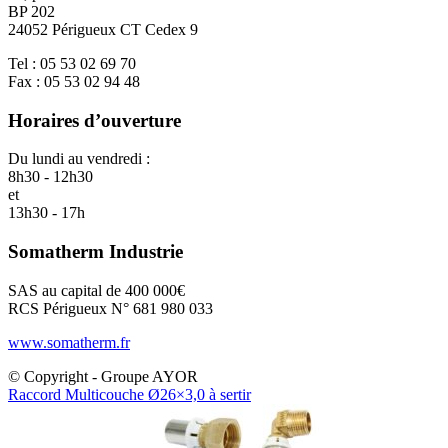
BP 202
24052 Périgueux CT Cedex 9
Tel : 05 53 02 69 70
Fax : 05 53 02 94 48
Horaires d’ouverture
Du lundi au vendredi :
8h30 - 12h30
et
13h30 - 17h
Somatherm Industrie
SAS au capital de 400 000€
RCS Périgueux N° 681 980 033
www.somatherm.fr
© Copyright - Groupe AYOR
Raccord Multicouche Ø26×3,0 à sertir