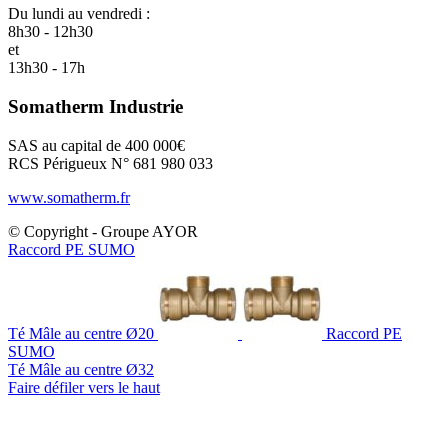
Du lundi au vendredi :
8h30 - 12h30
et
13h30 - 17h
Somatherm Industrie
SAS au capital de 400 000€
RCS Périgueux N° 681 980 033
www.somatherm.fr
© Copyright - Groupe AYOR
Raccord PE SUMO
Té Mâle au centre Ø20
Raccord PE
SUMO
Té Mâle au centre Ø32
Faire défiler vers le haut