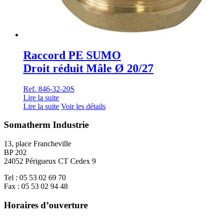
Raccord PE SUMO
Droit réduit Mâle Ø 20/27
Ref. 846-32-20S
Lire la suite
Lire la suite
Voir les détails
Somatherm Industrie
13, place Francheville
BP 202
24052 Périgueux CT Cedex 9
Tel : 05 53 02 69 70
Fax : 05 53 02 94 48
Horaires d’ouverture