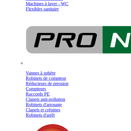
Machines à laver - WC
Flexibles sanitaire
Vannes à sphère
Robinets de compteur
Réducteurs de pression
Compteurs
Raccords PE
Clapets anti-pollution
Robinets d'arrosage
Clapets et crépines
Robinets d'arrêt