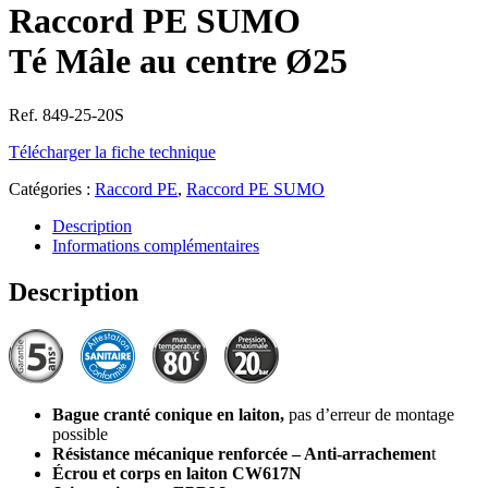
Raccord PE SUMO
Té Mâle au centre Ø25
Ref. 849-25-20S
Télécharger la fiche technique
Catégories :
Raccord PE
,
Raccord PE SUMO
Description
Informations complémentaires
Description
Bague cranté conique en laiton,
pas d’erreur de montage
possible
Résistance mécanique renforcée – Anti-arrachemen
t
Écrou et corps en laiton CW617N