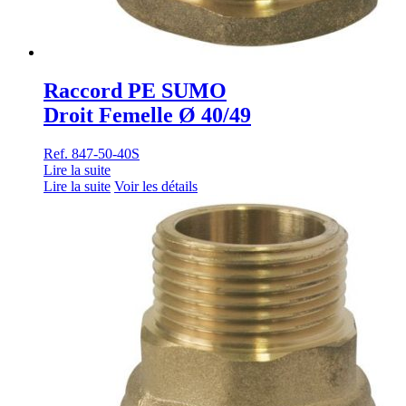
Raccord PE SUMO
Droit Femelle Ø 40/49
Ref. 847-50-40S
Lire la suite
Lire la suite
Voir les détails