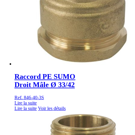
Raccord PE SUMO
Droit Mâle Ø 33/42
Ref. 846-40-3S
Lire la suite
Lire la suite
Voir les détails