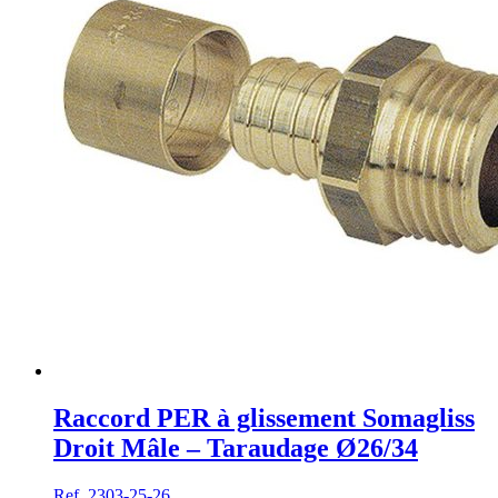
Raccord PER à glissement Somagliss
Droit Mâle – Taraudage Ø26/34
Ref. 2303-25-26