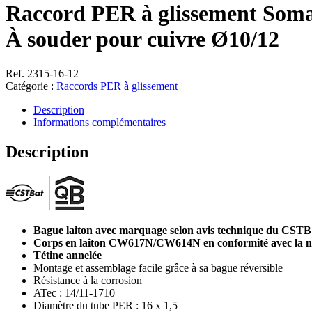
Raccord PER à glissement Soma
À souder pour cuivre Ø10/12
Ref. 2315-16-12
Catégorie :
Raccords PER à glissement
Description
Informations complémentaires
Description
Bague laiton avec marquage selon avis technique du CSTB
Corps en laiton CW617N/CW614N en conformité avec la 
Tétine annelée
Montage et assemblage facile grâce à sa bague réversible
Résistance à la corrosion
ATec : 14/11-1710
Diamètre du tube PER : 16 x 1,5