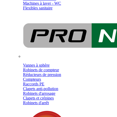
Machines à laver - WC
Flexibles sanitaire
Vannes à sphère
Robinets de compteur
Réducteurs de pression
Compteurs
Raccords PE
Clapets anti-pollution
Robinets d'arrosage
Clapets et crépines
Robinets d'arrêt