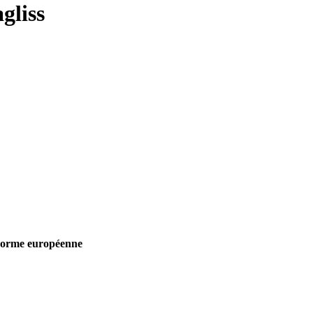
gliss
norme européenne