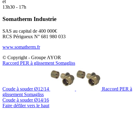
et
13h30 - 17h
Somatherm Industrie
SAS au capital de 400 000€
RCS Périgueux N° 681 980 033
www.somatherm.fr
© Copyright - Groupe AYOR
Raccord PER à glissement Somagliss
Coude à souder Ø12/14
Raccord PER à
glissement Somagliss
Coude à souder Ø14/16
Faire défiler vers le haut