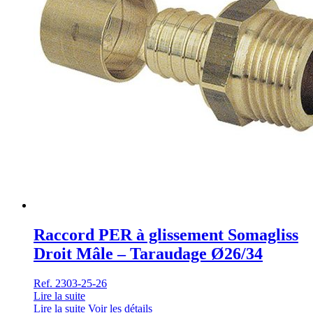
Raccord PER à glissement Somagliss
Droit Mâle – Taraudage Ø26/34
Ref. 2303-25-26
Lire la suite
Lire la suite
Voir les détails