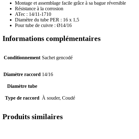
Montage et assemblage facile grâce à sa bague réversible
Résistance à la corrosion
ATec : 14/11-1710
Diamètre du tube PER : 16 x 1,5
Pour tube de cuivre : Ø14/16
Informations complémentaires
Conditionnement
Sachet gencodé
Diamètre raccord
14/16
Diamètre tube
Type de raccord
À souder, Coudé
Produits similaires