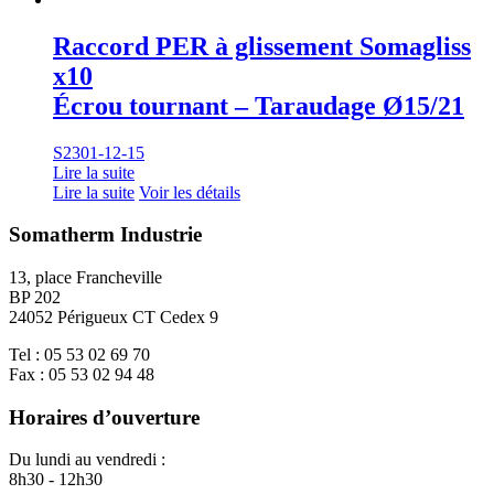
Raccord PER à glissement Somagliss
x10
Écrou tournant – Taraudage Ø15/21
S2301-12-15
Lire la suite
Lire la suite
Voir les détails
Somatherm Industrie
13, place Francheville
BP 202
24052 Périgueux CT Cedex 9
Tel : 05 53 02 69 70
Fax : 05 53 02 94 48
Horaires d’ouverture
Du lundi au vendredi :
8h30 - 12h30