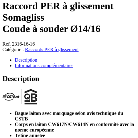
Raccord PER à glissement
Somagliss
Coude à souder Ø14/16
Ref. 2316-16-16
Catégorie :
Raccords PER à glissement
Description
Informations complémentaires
Description
Bague laiton avec marquage selon avis technique du
CSTB
Corps en laiton CW617N/CW614N en conformité avec la
norme européenne
Tétine annelée