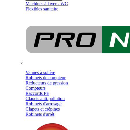
Machines à laver - WC
Flexibles sanitaire
Vannes à sphère
Robinets de compteur
Réducteurs de pression
Compteurs
Raccords PE
Clapets anti-pollution
Robinets d'arrosage
Clapets et crépines
Robinets d'arrêt