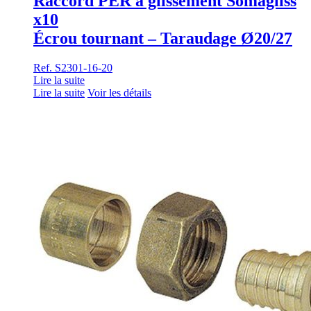
Raccord PER à glissement Somagliss
x10
Écrou tournant – Taraudage Ø20/27
Ref. S2301-16-20
Lire la suite
Lire la suite
Voir les détails