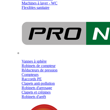
Machines à laver - WC
Flexibles sanitaire
Vannes à sphère
Robinets de compteur
Réducteurs de pression
Compteurs
Raccords PE
Clapets anti-pollution
Robinets d'arrosage
Clapets et crépines
Robinets d'arrêt