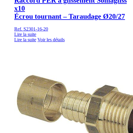
Raccord PER à glissement Somagliss
x10
Écrou tournant – Taraudage Ø20/27
Ref. S2301-16-20
Lire la suite
Lire la suite
Voir les détails