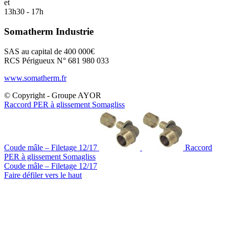
et
13h30 - 17h
Somatherm Industrie
SAS au capital de 400 000€
RCS Périgueux N° 681 980 033
www.somatherm.fr
© Copyright - Groupe AYOR
Raccord PER à glissement Somagliss
Coude mâle – Filetage 12/17
Raccord
PER à glissement Somagliss
Coude mâle – Filetage 12/17
Faire défiler vers le haut