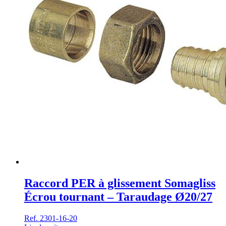
Raccord PER à glissement Somagliss
Écrou tournant – Taraudage Ø20/27
Ref. 2301-16-20