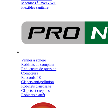
Machines à laver - WC
Flexibles sanitaire
Vannes à sphère
Robinets de compteur
Réducteurs de pression
Compteurs
Raccords PE
Clapets anti-pollution
Robinets d'arrosage
Clapets et crépines
Robinets d'arrêt