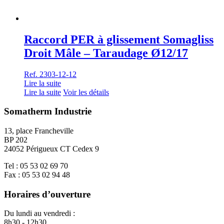
Raccord PER à glissement Somagliss
Droit Mâle – Taraudage Ø12/17
Ref. 2303-12-12
Lire la suite
Lire la suite
Voir les détails
Somatherm Industrie
13, place Francheville
BP 202
24052 Périgueux CT Cedex 9
Tel : 05 53 02 69 70
Fax : 05 53 02 94 48
Horaires d’ouverture
Du lundi au vendredi :
8h30 - 12h30