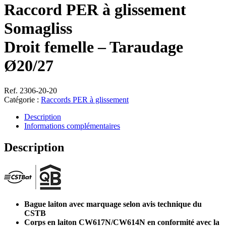
Raccord PER à glissement
Somagliss
Droit femelle – Taraudage
Ø20/27
Ref. 2306-20-20
Catégorie :
Raccords PER à glissement
Description
Informations complémentaires
Description
Bague laiton avec marquage selon avis technique du
CSTB
Corps en laiton CW617N/CW614N en conformité avec la