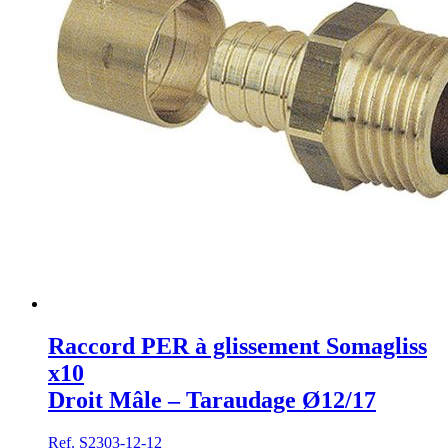
Raccord PER à glissement Somagliss
x10
Droit Mâle – Taraudage Ø12/17
Ref. S2303-12-12