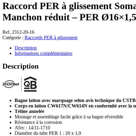
Raccord PER à glissement Soma
Manchon réduit – PER Ø16×1,5
Ref. 2312-20-16
Catégorie :
Raccords PER à glissement
Description
Informations complémentaires
Description
Bague laiton avec marquage selon avis technique du CSTB
Corps en laiton CW617N/CW614N en conformité avec la 
Tétine annelée
Montage et assemblage facile grâce à sa bague réversible
Résistance à la corrosion
ATec : 14/11-1710
Diamètre du tube PER 1 : 20 x 1,9