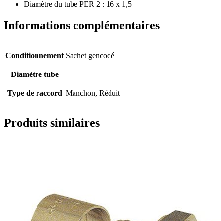
Diamètre du tube PER 2 : 16 x 1,5
Informations complémentaires
Conditionnement
Sachet gencodé
Diamètre tube
Type de raccord
Manchon, Réduit
Produits similaires