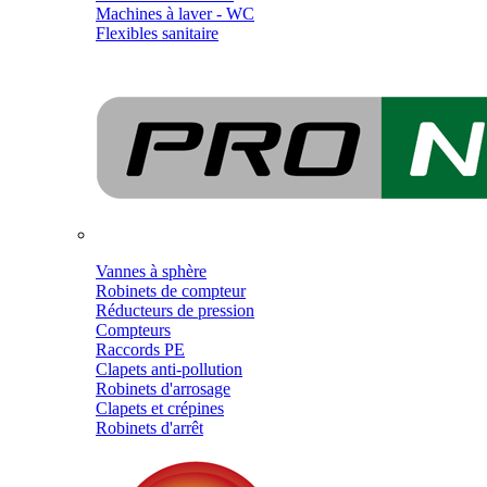
Machines à laver - WC
Flexibles sanitaire
Vannes à sphère
Robinets de compteur
Réducteurs de pression
Compteurs
Raccords PE
Clapets anti-pollution
Robinets d'arrosage
Clapets et crépines
Robinets d'arrêt