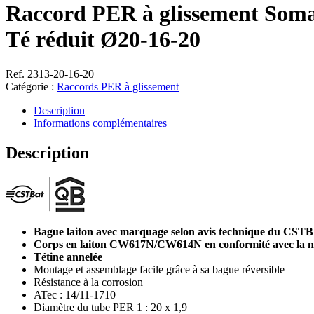
Raccord PER à glissement Soma
Té réduit Ø20-16-20
Ref. 2313-20-16-20
Catégorie :
Raccords PER à glissement
Description
Informations complémentaires
Description
Bague laiton avec marquage selon avis technique du CSTB
Corps en laiton CW617N/CW614N en conformité avec la 
Tétine annelée
Montage et assemblage facile grâce à sa bague réversible
Résistance à la corrosion
ATec : 14/11-1710
Diamètre du tube PER 1 : 20 x 1,9