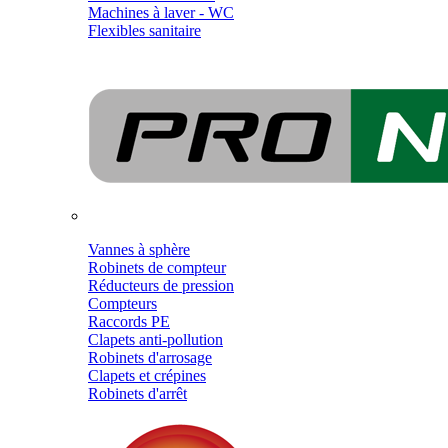
Machines à laver - WC
Flexibles sanitaire
Vannes à sphère
Robinets de compteur
Réducteurs de pression
Compteurs
Raccords PE
Clapets anti-pollution
Robinets d'arrosage
Clapets et crépines
Robinets d'arrêt