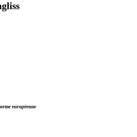
gliss
norme européenne