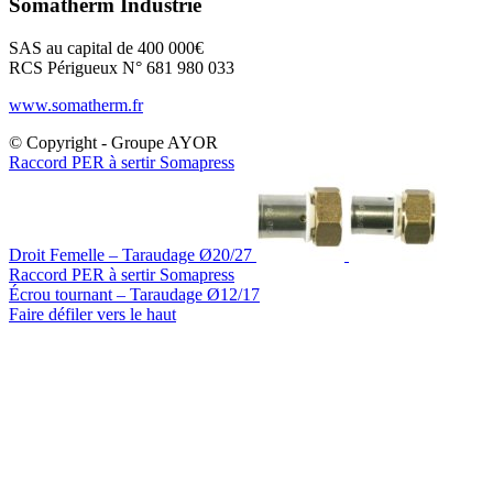
Somatherm Industrie
SAS au capital de 400 000€
RCS Périgueux N° 681 980 033
www.somatherm.fr
© Copyright - Groupe AYOR
Raccord PER à sertir Somapress
Droit Femelle – Taraudage Ø20/27
Raccord PER à sertir Somapress
Écrou tournant – Taraudage Ø12/17
Faire défiler vers le haut