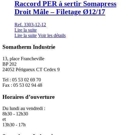
Raccord PER à sertir Somapress
Droit Mâle – Filetage Ø12/17
Ref. 3303-12-12
Lire la suite
Lire la suite
Voir les détails
Somatherm Industrie
13, place Francheville
BP 202
24052 Périgueux CT Cedex 9
Tel : 05 53 02 69 70
Fax : 05 53 02 94 48
Horaires d’ouverture
Du lundi au vendredi :
8h30 - 12h30
et
13h30 - 17h