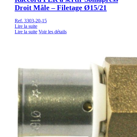
Droit Mâle – Filetage Ø15/21
Ref. 3303-20-15
Lire la suite
Lire la suite
Voir les détails