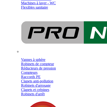
Machines à laver - WC
Flexibles sanitaire
Vannes à sphère
Robinets de compteur
Réducteurs de pression
Compteurs
Raccords PE
Clapets anti-pollution
Robinets d'arrosage
Clapets et crépines
Robinets d'arrêt