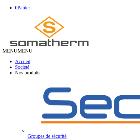
0
Panier
MENU
MENU
Accueil
Société
Nos produits
Groupes de sécurité