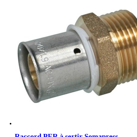
Raccord PER à sertir Somapress