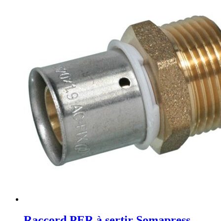
Raccord PER à sertir Somapress