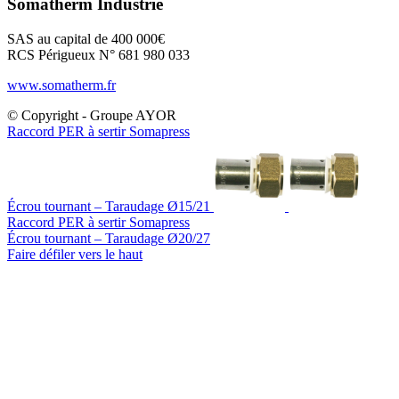
Somatherm Industrie
SAS au capital de 400 000€
RCS Périgueux N° 681 980 033
www.somatherm.fr
© Copyright - Groupe AYOR
Raccord PER à sertir Somapress
Écrou tournant – Taraudage Ø15/21
Raccord PER à sertir Somapress
Écrou tournant – Taraudage Ø20/27
Faire défiler vers le haut