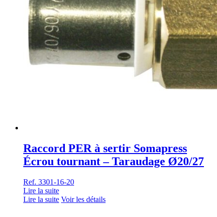
Raccord PER à sertir Somapress
Écrou tournant – Taraudage Ø20/27
Ref. 3301-16-20
Lire la suite
Lire la suite
Voir les détails