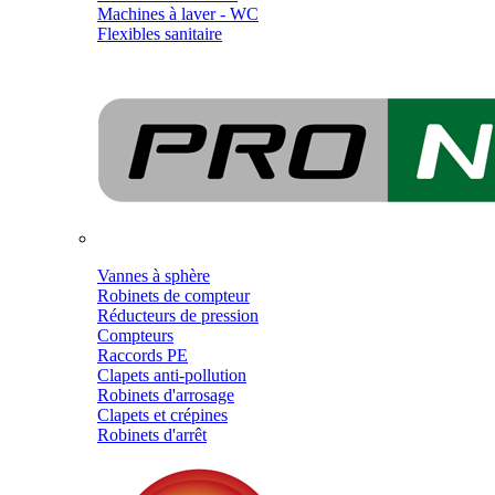
Machines à laver - WC
Flexibles sanitaire
Vannes à sphère
Robinets de compteur
Réducteurs de pression
Compteurs
Raccords PE
Clapets anti-pollution
Robinets d'arrosage
Clapets et crépines
Robinets d'arrêt