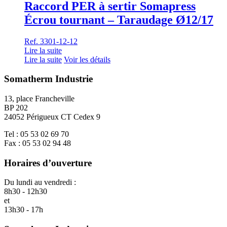
Raccord PER à sertir Somapress
Écrou tournant – Taraudage Ø12/17
Ref. 3301-12-12
Lire la suite
Lire la suite
Voir les détails
Somatherm Industrie
13, place Francheville
BP 202
24052 Périgueux CT Cedex 9
Tel : 05 53 02 69 70
Fax : 05 53 02 94 48
Horaires d’ouverture
Du lundi au vendredi :
8h30 - 12h30
et
13h30 - 17h