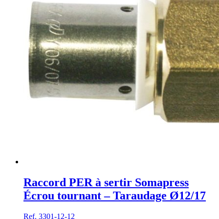
Raccord PER à sertir Somapress
Écrou tournant – Taraudage Ø12/17
Ref. 3301-12-12