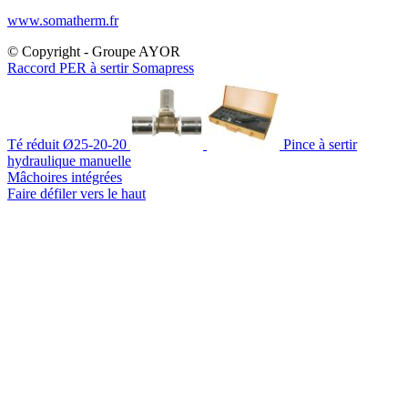
www.somatherm.fr
© Copyright - Groupe AYOR
Raccord PER à sertir Somapress
Té réduit Ø25-20-20
Pince à sertir
hydraulique manuelle
Mâchoires intégrées
Faire défiler vers le haut