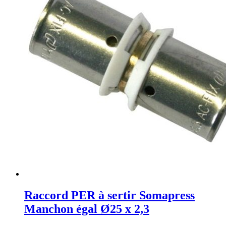
Raccord PER à sertir Somapress
Manchon égal Ø25 x 2,3