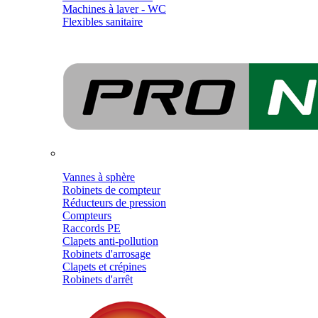
Machines à laver - WC
Flexibles sanitaire
Vannes à sphère
Robinets de compteur
Réducteurs de pression
Compteurs
Raccords PE
Clapets anti-pollution
Robinets d'arrosage
Clapets et crépines
Robinets d'arrêt