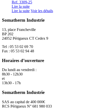
Ref. 3309-25
Lire la suite
Lire la suite
Voir les détails
Somatherm Industrie
13, place Francheville
BP 202
24052 Périgueux CT Cedex 9
Tel : 05 53 02 69 70
Fax : 05 53 02 94 48
Horaires d’ouverture
Du lundi au vendredi :
8h30 - 12h30
et
13h30 - 17h
Somatherm Industrie
SAS au capital de 400 000€
RCS Périgueux N° 681 980 033