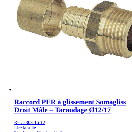
Raccord PER à glissement Somagliss
Droit Mâle – Taraudage Ø12/17
Ref. 2303-16-12
Lire la suite