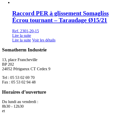
Raccord PER à glissement Somagliss
Écrou tournant – Taraudage Ø15/21
Ref. 2301-20-15
Lire la suite
Lire la suite
Voir les détails
Somatherm Industrie
13, place Francheville
BP 202
24052 Périgueux CT Cedex 9
Tel : 05 53 02 69 70
Fax : 05 53 02 94 48
Horaires d’ouverture
Du lundi au vendredi :
8h30 - 12h30
et