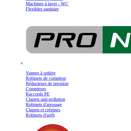
Machines à laver - WC
Flexibles sanitaire
Vannes à sphère
Robinets de compteur
Réducteurs de pression
Compteurs
Raccords PE
Clapets anti-pollution
Robinets d'arrosage
Clapets et crépines
Robinets d'arrêt