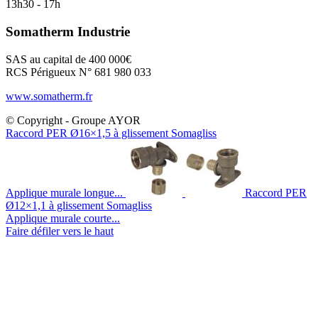
13h30 - 17h
Somatherm Industrie
SAS au capital de 400 000€
RCS Périgueux N° 681 980 033
www.somatherm.fr
© Copyright - Groupe AYOR
Raccord PER Ø16×1,5 à glissement Somagliss
Applique murale longue...
Raccord PER
Ø12×1,1 à glissement Somagliss
Applique murale courte...
Faire défiler vers le haut