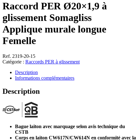
Raccord PER Ø20×1,9 à
glissement Somagliss
Applique murale longue
Femelle
Ref. 2319-20-15
Catégorie :
Raccords PER à glissement
Description
Informations complémentaires
Description
Bague laiton avec marquage selon avis technique du
CSTB
Corps en laiton CW617N/CW614N en conformité avec la