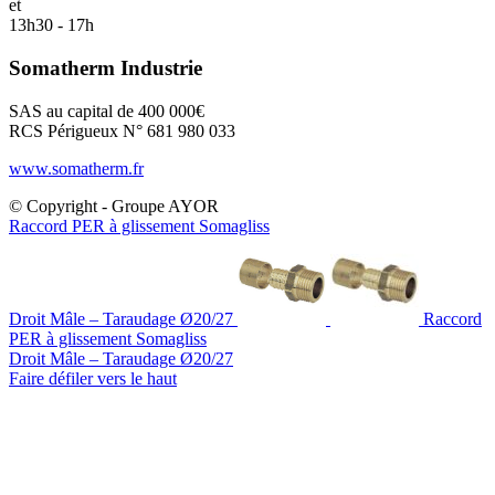
et
13h30 - 17h
Somatherm Industrie
SAS au capital de 400 000€
RCS Périgueux N° 681 980 033
www.somatherm.fr
© Copyright - Groupe AYOR
Raccord PER à glissement Somagliss
Droit Mâle – Taraudage Ø20/27
Raccord
PER à glissement Somagliss
Droit Mâle – Taraudage Ø20/27
Faire défiler vers le haut