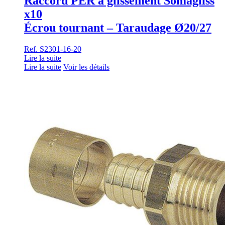
Raccord PER à glissement Somagliss
x10
Écrou tournant – Taraudage Ø20/27
Ref. S2301-16-20
Lire la suite
Lire la suite
Voir les détails