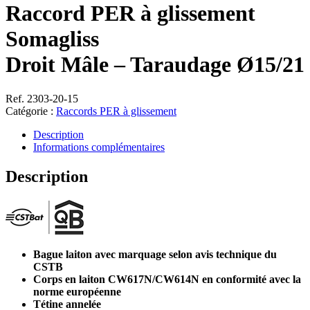
Raccord PER à glissement
Somagliss
Droit Mâle – Taraudage Ø15/21
Ref. 2303-20-15
Catégorie :
Raccords PER à glissement
Description
Informations complémentaires
Description
Bague laiton avec marquage selon avis technique du
CSTB
Corps en laiton CW617N/CW614N en conformité avec la
norme européenne
Tétine annelée