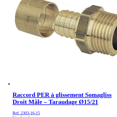
Raccord PER à glissement Somagliss
Droit Mâle – Taraudage Ø15/21
Ref. 2303-16-15