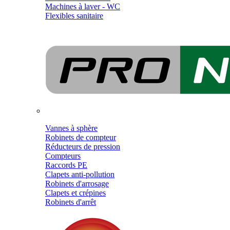
Machines à laver - WC
Flexibles sanitaire
Vannes à sphère
Robinets de compteur
Réducteurs de pression
Compteurs
Raccords PE
Clapets anti-pollution
Robinets d'arrosage
Clapets et crépines
Robinets d'arrêt