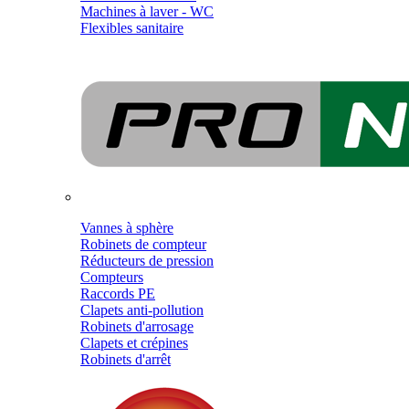
Machines à laver - WC
Flexibles sanitaire
Vannes à sphère
Robinets de compteur
Réducteurs de pression
Compteurs
Raccords PE
Clapets anti-pollution
Robinets d'arrosage
Clapets et crépines
Robinets d'arrêt