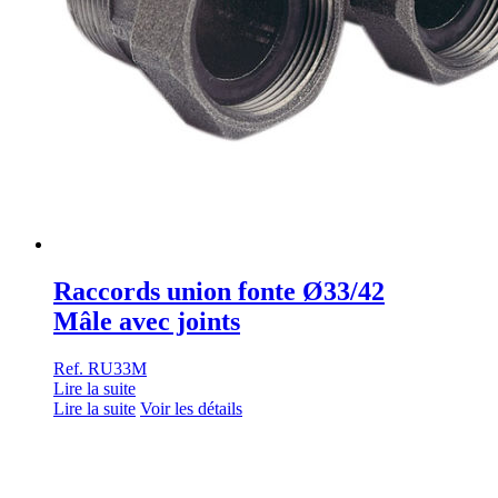
Raccords union fonte Ø33/42
Mâle avec joints
Ref. RU33M
Lire la suite
Lire la suite
Voir les détails