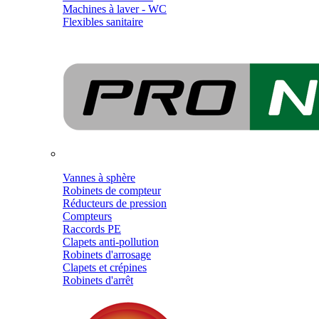
Machines à laver - WC
Flexibles sanitaire
Vannes à sphère
Robinets de compteur
Réducteurs de pression
Compteurs
Raccords PE
Clapets anti-pollution
Robinets d'arrosage
Clapets et crépines
Robinets d'arrêt