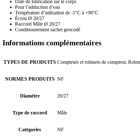
Date de fabrication sur le corps
Pour l’adduction d’eau
Température d’utilisation de -5°C à +90°C
Écrou Ø 20/27
Raccord Mâle Ø 20/27
Conditionnement sachet gencodé
Informations complémentaires
TYPES DE PRODUITS
Compteurs et robinets de compteur, Robi
NORMES PRODUITS
NF
Diamètre
20/27
Type de raccord
Mâle
Catégories
NF