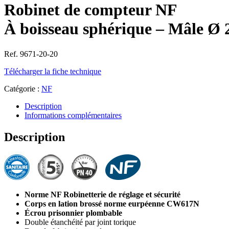
Robinet de compteur NF
À boisseau sphérique – Mâle Ø 
Ref. 9671-20-20
Télécharger la fiche technique
Catégorie :
NF
Description
Informations complémentaires
Description
Norme NF Robinetterie de réglage et sécurité
Corps en lation brossé norme eurpéenne CW617N
Écrou prisonnier plombable
Double étanchéité par joint torique