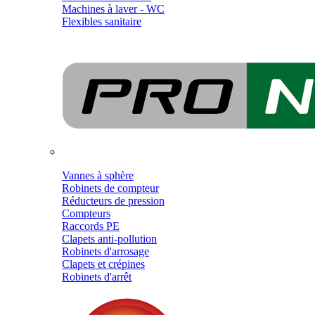
Machines à laver - WC
Flexibles sanitaire
Vannes à sphère
Robinets de compteur
Réducteurs de pression
Compteurs
Raccords PE
Clapets anti-pollution
Robinets d'arrosage
Clapets et crépines
Robinets d'arrêt