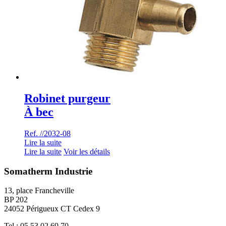
Robinet purgeur
À bec
Ref. //2032-08
Lire la suite
Lire la suite
Voir les détails
Somatherm Industrie
13, place Francheville
BP 202
24052 Périgueux CT Cedex 9
Tel : 05 53 02 69 70