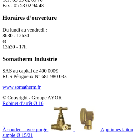
Fax : 05 53 02 94 48
Horaires d’ouverture
Du lundi au vendredi :
8h30 - 12h30
et
13h30 - 17h
Somatherm Industrie
SAS au capital de 400 000€
RCS Périgueux N° 681 980 033
www.somatherm.fr
© Copyright - Groupe AYOR
Robinet d’arrêt Ø 16
À souder – avec purge
Appliques laiton
simple Ø 15/21