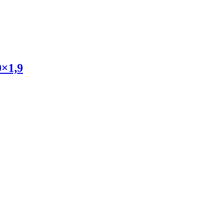
0×1,9