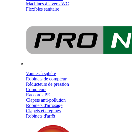
Machines à laver - WC
Flexibles sanitaire
Vannes à sphère
Robinets de compteur
Réducteurs de pression
Compteurs
Raccords PE
Clapets anti-pollution
Robinets d'arrosage
Clapets et crépines
Robinets d'arrêt