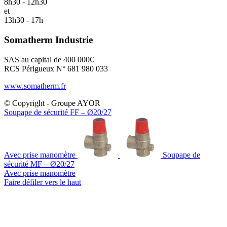
8h30 - 12h30
et
13h30 - 17h
Somatherm Industrie
SAS au capital de 400 000€
RCS Périgueux N° 681 980 033
www.somatherm.fr
© Copyright - Groupe AYOR
Soupape de sécurité FF – Ø20/27
Avec prise manomètre
Soupape de
sécurité MF – Ø20/27
Avec prise manomètre
Faire défiler vers le haut