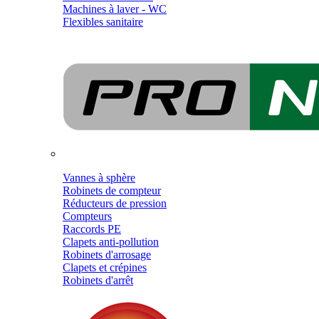
Machines à laver - WC
Flexibles sanitaire
Vannes à sphère
Robinets de compteur
Réducteurs de pression
Compteurs
Raccords PE
Clapets anti-pollution
Robinets d'arrosage
Clapets et crépines
Robinets d'arrêt