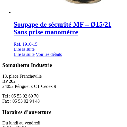
Soupape de sécurité MF – Ø15/21
Sans prise manomètre
Ref. 1910-15
Lire la suite
Lire la suite
Voir les détails
Somatherm Industrie
13, place Francheville
BP 202
24052 Périgueux CT Cedex 9
Tel : 05 53 02 69 70
Fax : 05 53 02 94 48
Horaires d’ouverture
Du lundi au vendredi :