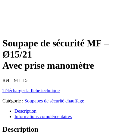
Soupape de sécurité MF –
Ø15/21
Avec prise manomètre
Ref. 1911-15
Télécharger la fiche technique
Catégorie :
Soupapes de sécurité chauffage
Description
Informations complémentaires
Description