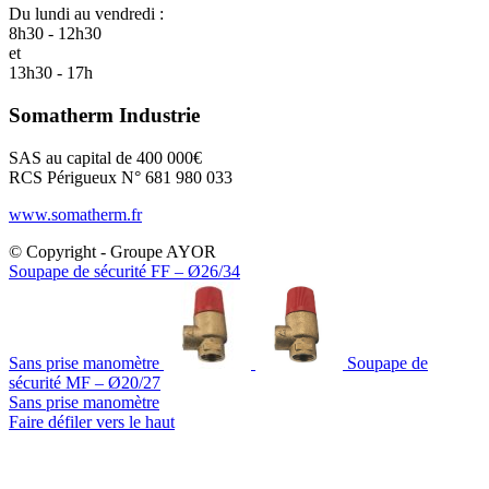
Du lundi au vendredi :
8h30 - 12h30
et
13h30 - 17h
Somatherm Industrie
SAS au capital de 400 000€
RCS Périgueux N° 681 980 033
www.somatherm.fr
© Copyright - Groupe AYOR
Soupape de sécurité FF – Ø26/34
Sans prise manomètre
Soupape de
sécurité MF – Ø20/27
Sans prise manomètre
Faire défiler vers le haut