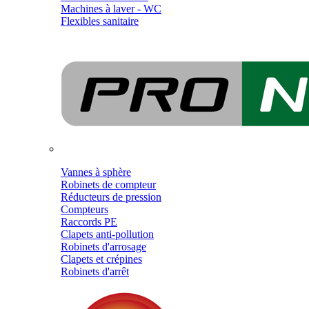
Machines à laver - WC
Flexibles sanitaire
Vannes à sphère
Robinets de compteur
Réducteurs de pression
Compteurs
Raccords PE
Clapets anti-pollution
Robinets d'arrosage
Clapets et crépines
Robinets d'arrêt