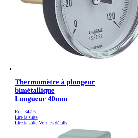
Thermomètre à plongeur
bimétallique
Longueur 40mm
Ref. 34-15
Lire la suite
Lire la suite
Voir les détails