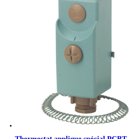
Thermostat applique spécial PCBT