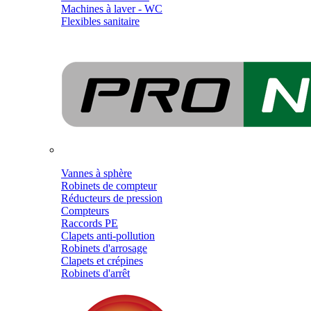
Machines à laver - WC
Flexibles sanitaire
Vannes à sphère
Robinets de compteur
Réducteurs de pression
Compteurs
Raccords PE
Clapets anti-pollution
Robinets d'arrosage
Clapets et crépines
Robinets d'arrêt