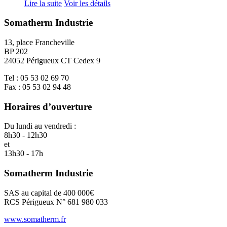
Lire la suite
Voir les détails
Somatherm Industrie
13, place Francheville
BP 202
24052 Périgueux CT Cedex 9
Tel : 05 53 02 69 70
Fax : 05 53 02 94 48
Horaires d’ouverture
Du lundi au vendredi :
8h30 - 12h30
et
13h30 - 17h
Somatherm Industrie
SAS au capital de 400 000€
RCS Périgueux N° 681 980 033
www.somatherm.fr