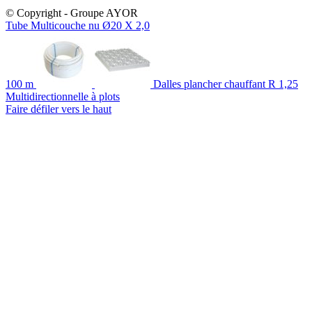
© Copyright - Groupe AYOR
Tube Multicouche nu Ø20 X 2,0
100 m
Dalles plancher chauffant R 1,25
Multidirectionnelle à plots
Faire défiler vers le haut