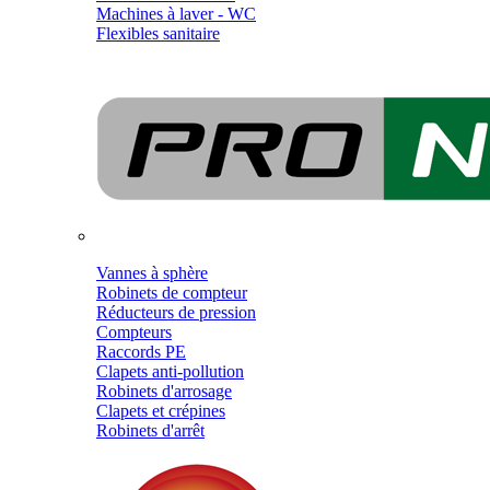
Machines à laver - WC
Flexibles sanitaire
Vannes à sphère
Robinets de compteur
Réducteurs de pression
Compteurs
Raccords PE
Clapets anti-pollution
Robinets d'arrosage
Clapets et crépines
Robinets d'arrêt