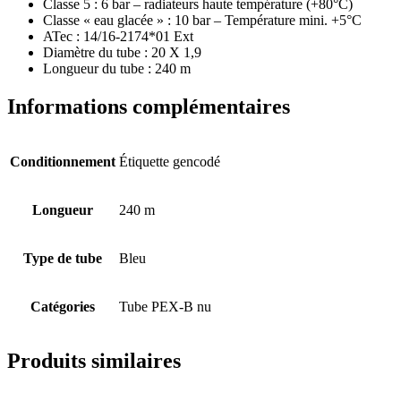
Classe 5 : 6 bar – radiateurs haute température (+80°C)
Classe « eau glacée » : 10 bar – Température mini. +5°C
ATec : 14/16-2174*01 Ext
Diamètre du tube : 20 X 1,9
Longueur du tube : 240 m
Informations complémentaires
Conditionnement
Étiquette gencodé
Longueur
240 m
Type de tube
Bleu
Catégories
Tube PEX-B nu
Produits similaires