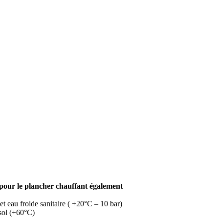
, pour le plancher chauffant également
et eau froide sanitaire ( +20°C – 10 bar)
 sol (+60°C)