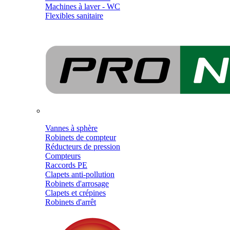
Machines à laver - WC
Flexibles sanitaire
Vannes à sphère
Robinets de compteur
Réducteurs de pression
Compteurs
Raccords PE
Clapets anti-pollution
Robinets d'arrosage
Clapets et crépines
Robinets d'arrêt