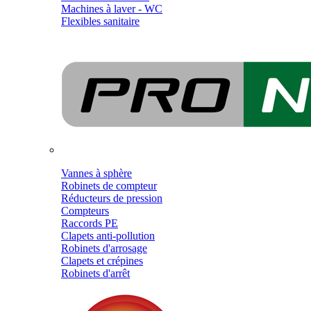
Machines à laver - WC
Flexibles sanitaire
Vannes à sphère
Robinets de compteur
Réducteurs de pression
Compteurs
Raccords PE
Clapets anti-pollution
Robinets d'arrosage
Clapets et crépines
Robinets d'arrêt