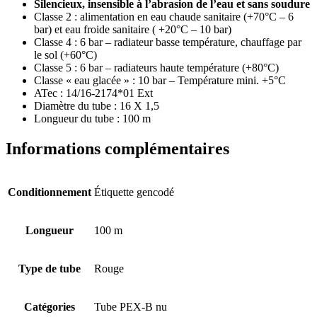
Silencieux, insensible à l’abrasion de l’eau et sans soudure
Classe 2 : alimentation en eau chaude sanitaire (+70°C – 6
bar) et eau froide sanitaire ( +20°C – 10 bar)
Classe 4 : 6 bar – radiateur basse température, chauffage par
le sol (+60°C)
Classe 5 : 6 bar – radiateurs haute température (+80°C)
Classe « eau glacée » : 10 bar – Température mini. +5°C
ATec : 14/16-2174*01 Ext
Diamètre du tube : 16 X 1,5
Longueur du tube : 100 m
Informations complémentaires
Conditionnement
Étiquette gencodé
Longueur
100 m
Type de tube
Rouge
Catégories
Tube PEX-B nu