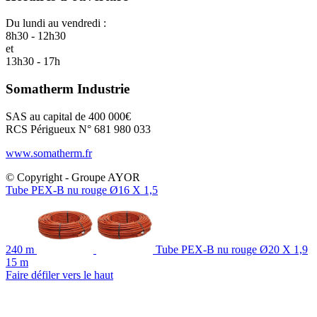
Du lundi au vendredi :
8h30 - 12h30
et
13h30 - 17h
Somatherm Industrie
SAS au capital de 400 000€
RCS Périgueux N° 681 980 033
www.somatherm.fr
© Copyright - Groupe AYOR
Tube PEX-B nu rouge Ø16 X 1,5
240 m
Tube PEX-B nu rouge Ø20 X 1,9
15 m
Faire défiler vers le haut