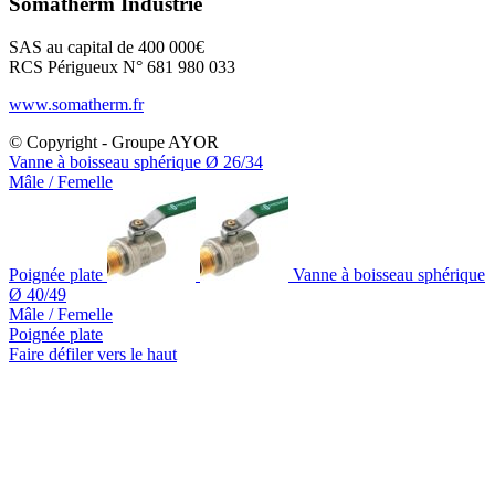
Somatherm Industrie
SAS au capital de 400 000€
RCS Périgueux N° 681 980 033
www.somatherm.fr
© Copyright - Groupe AYOR
Vanne à boisseau sphérique Ø 26/34
Mâle / Femelle
Poignée plate
Vanne à boisseau sphérique
Ø 40/49
Mâle / Femelle
Poignée plate
Faire défiler vers le haut