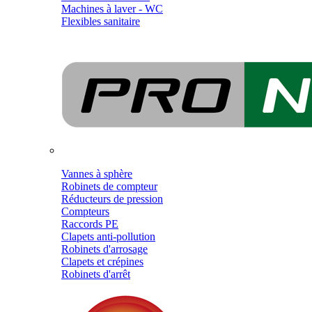
Machines à laver - WC
Flexibles sanitaire
Vannes à sphère
Robinets de compteur
Réducteurs de pression
Compteurs
Raccords PE
Clapets anti-pollution
Robinets d'arrosage
Clapets et crépines
Robinets d'arrêt