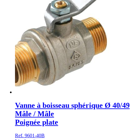
Vanne à boisseau sphérique Ø 40/49
Mâle / Mâle
Poignée plate
Ref. 9601-40B