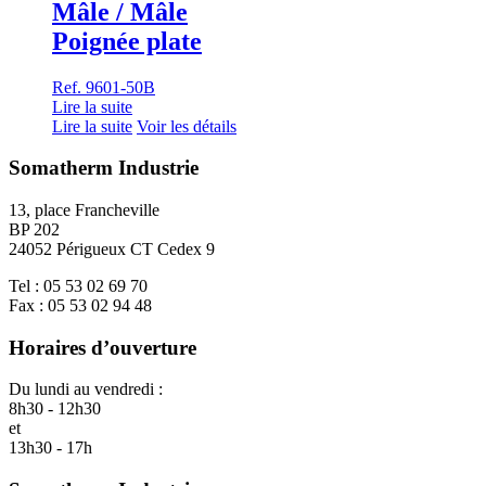
Mâle / Mâle
Poignée plate
Ref. 9601-50B
Lire la suite
Lire la suite
Voir les détails
Somatherm Industrie
13, place Francheville
BP 202
24052 Périgueux CT Cedex 9
Tel : 05 53 02 69 70
Fax : 05 53 02 94 48
Horaires d’ouverture
Du lundi au vendredi :
8h30 - 12h30
et
13h30 - 17h