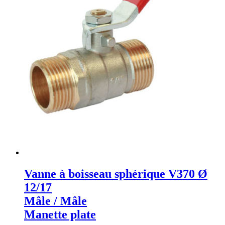
Vanne à boisseau sphérique V370 Ø
12/17
Mâle / Mâle
Manette plate