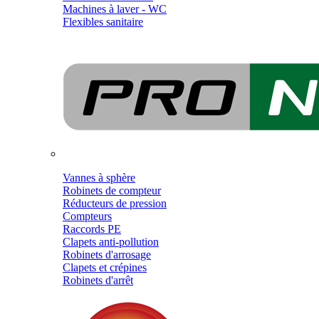
Machines à laver - WC
Flexibles sanitaire
Vannes à sphère
Robinets de compteur
Réducteurs de pression
Compteurs
Raccords PE
Clapets anti-pollution
Robinets d'arrosage
Clapets et crépines
Robinets d'arrêt