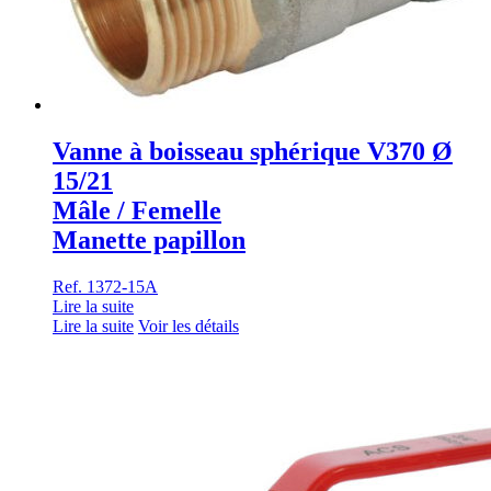
Vanne à boisseau sphérique V370 Ø
15/21
Mâle / Femelle
Manette papillon
Ref. 1372-15A
Lire la suite
Lire la suite
Voir les détails