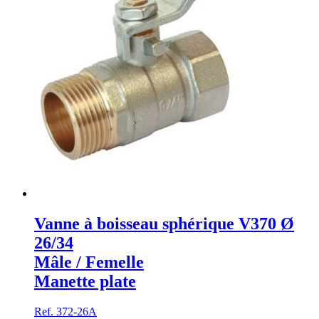
Vanne à boisseau sphérique V370 Ø
26/34
Mâle / Femelle
Manette plate
Ref. 372-26A