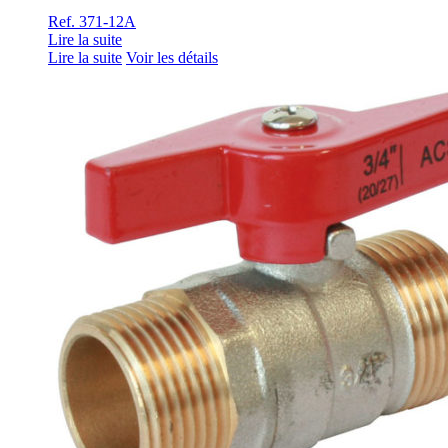
Ref. 371-12A
Lire la suite
Lire la suite
Voir les détails