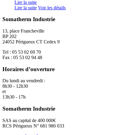
Lire la suite
Lire la suite
Voir les détails
Somatherm Industrie
13, place Francheville
BP 202
24052 Périgueux CT Cedex 9
Tel : 05 53 02 69 70
Fax : 05 53 02 94 48
Horaires d’ouverture
Du lundi au vendredi :
8h30 - 12h30
et
13h30 - 17h
Somatherm Industrie
SAS au capital de 400 000€
RCS Périgueux N° 681 980 033