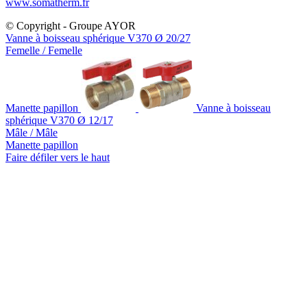
www.somatherm.fr
© Copyright - Groupe AYOR
Vanne à boisseau sphérique V370 Ø 20/27
Femelle / Femelle
Manette papillon
Vanne à boisseau
sphérique V370 Ø 12/17
Mâle / Mâle
Manette papillon
Faire défiler vers le haut