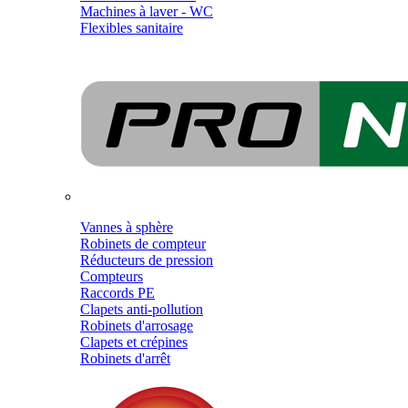
Machines à laver - WC
Flexibles sanitaire
Vannes à sphère
Robinets de compteur
Réducteurs de pression
Compteurs
Raccords PE
Clapets anti-pollution
Robinets d'arrosage
Clapets et crépines
Robinets d'arrêt