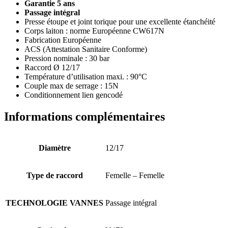
Garantie 5 ans
Passage intégral
Presse étoupe et joint torique pour une excellente étanchéité
Corps laiton : norme Européenne CW617N
Fabrication Européenne
ACS (Attestation Sanitaire Conforme)
Pression nominale : 30 bar
Raccord Ø 12/17
Température d’utilisation maxi. : 90°C
Couple max de serrage : 15N
Conditionnement lien gencodé
Informations complémentaires
Diamètre
12/17
Type de raccord
Femelle – Femelle
TECHNOLOGIE VANNES
Passage intégral