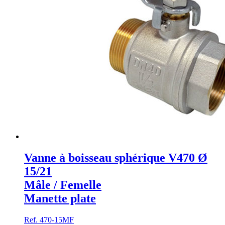
Vanne à boisseau sphérique V470 Ø
15/21
Mâle / Femelle
Manette plate
Ref. 470-15MF