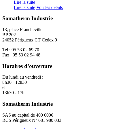
Lire la suite
Lire la suite
Voir les détails
Somatherm Industrie
13, place Francheville
BP 202
24052 Périgueux CT Cedex 9
Tel : 05 53 02 69 70
Fax : 05 53 02 94 48
Horaires d’ouverture
Du lundi au vendredi :
8h30 - 12h30
et
13h30 - 17h
Somatherm Industrie
SAS au capital de 400 000€
RCS Périgueux N° 681 980 033