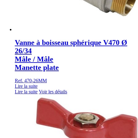
Vanne à boisseau sphérique V470 Ø
26/34
Mâle / Mâle
Manette plate
Ref. 470-26MM
Lire la suite
Lire la suite
Voir les détails