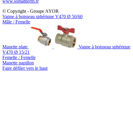
www.somatherm.fr
© Copyright - Groupe AYOR
Vanne à boisseau sphérique V470 Ø 50/60
Mâle / Femelle
Manette plate
Vanne à boisseau sphérique
V470 Ø 15/21
Femelle / Femelle
Manette papillon
Faire défiler vers le haut