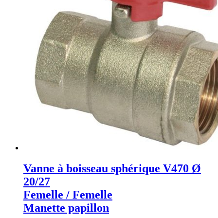
Vanne à boisseau sphérique V470 Ø
20/27
Femelle / Femelle
Manette papillon