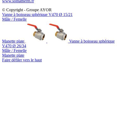
www.somatherm.fr
© Copyright - Groupe AYOR
Vanne à boisseau sphérique V470 Ø 15/21
Mâle / Femelle
Manette plate
Vanne à boisseau sphérique
V470 Ø 26/34
Mâle / Femelle
Manette plate
Faire défiler vers le haut