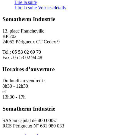
Lire la suite
Lire la suite
Voir les détails
Somatherm Industrie
13, place Francheville
BP 202
24052 Périgueux CT Cedex 9
Tel : 05 53 02 69 70
Fax : 05 53 02 94 48
Horaires d’ouverture
Du lundi au vendredi :
8h30 - 12h30
et
13h30 - 17h
Somatherm Industrie
SAS au capital de 400 000€
RCS Périgueux N° 681 980 033