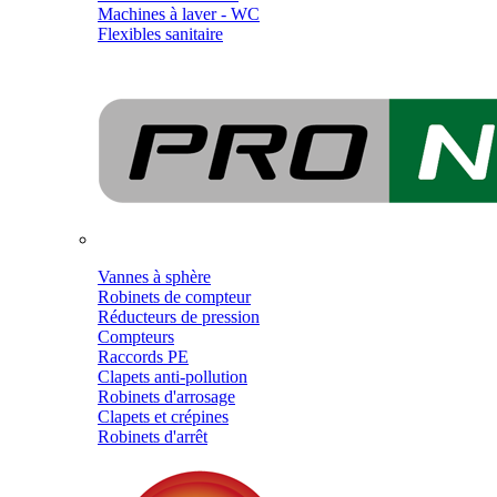
Machines à laver - WC
Flexibles sanitaire
Vannes à sphère
Robinets de compteur
Réducteurs de pression
Compteurs
Raccords PE
Clapets anti-pollution
Robinets d'arrosage
Clapets et crépines
Robinets d'arrêt