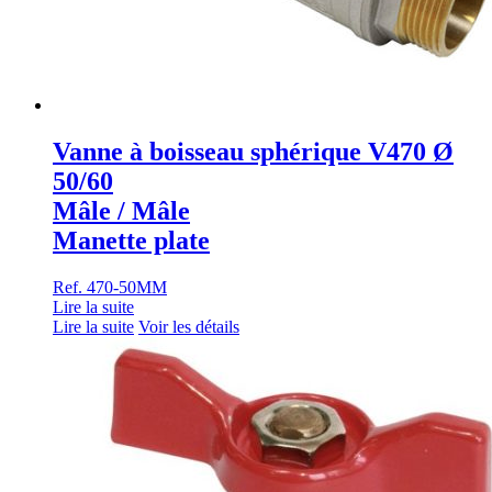
Vanne à boisseau sphérique V470 Ø
50/60
Mâle / Mâle
Manette plate
Ref. 470-50MM
Lire la suite
Lire la suite
Voir les détails