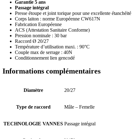
Garantie 5 ans
Passage intégral
Presse étoupe et joint torique pour une excellente étanchéité
Corps laiton : norme Européenne CW617N
Fabrication Européenne
ACS (Attestation Sanitaire Conforme)
Pression nominale : 30 bar
Raccord Ø 20/27
Température d’utilisation maxi. : 90°C
Couple max de serrage : 40N
Conditionnement lien gencodé
Informations complémentaires
Diamètre
20/27
Type de raccord
Mâle – Femelle
TECHNOLOGIE VANNES
Passage intégral