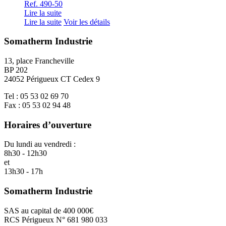
Ref. 490-50
Lire la suite
Lire la suite
Voir les détails
Somatherm Industrie
13, place Francheville
BP 202
24052 Périgueux CT Cedex 9
Tel : 05 53 02 69 70
Fax : 05 53 02 94 48
Horaires d’ouverture
Du lundi au vendredi :
8h30 - 12h30
et
13h30 - 17h
Somatherm Industrie
SAS au capital de 400 000€
RCS Périgueux N° 681 980 033