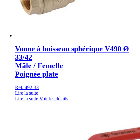
Vanne à boisseau sphérique V490 Ø
33/42
Mâle / Femelle
Poignée plate
Ref. 492-33
Lire la suite
Lire la suite
Voir les détails