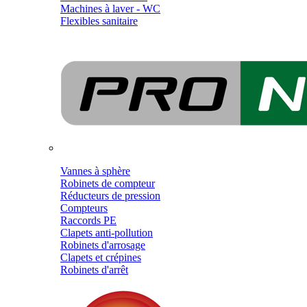
Machines à laver - WC
Flexibles sanitaire
Vannes à sphère
Robinets de compteur
Réducteurs de pression
Compteurs
Raccords PE
Clapets anti-pollution
Robinets d'arrosage
Clapets et crépines
Robinets d'arrêt