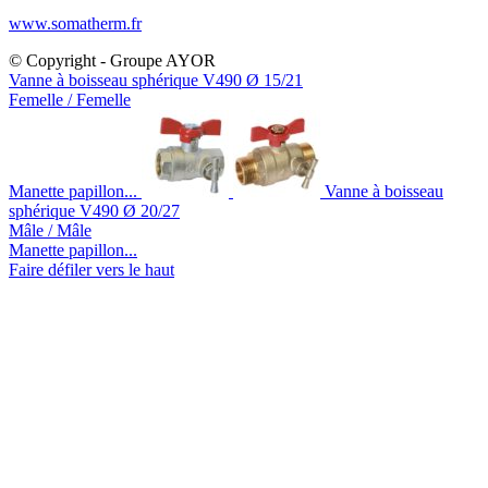
www.somatherm.fr
© Copyright - Groupe AYOR
Vanne à boisseau sphérique V490 Ø 15/21
Femelle / Femelle
Manette papillon...
Vanne à boisseau
sphérique V490 Ø 20/27
Mâle / Mâle
Manette papillon...
Faire défiler vers le haut