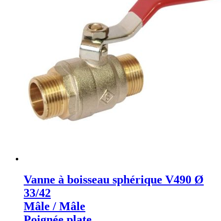
Vanne à boisseau sphérique V490 Ø
33/42
Mâle / Mâle
Poignée plate