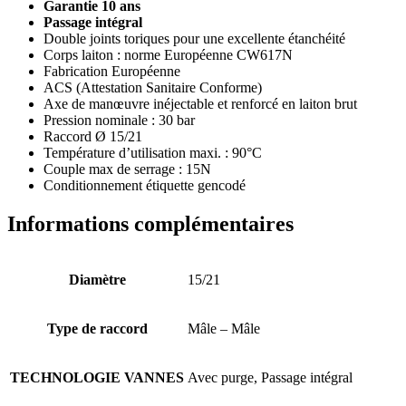
Garantie 10 ans
Passage intégral
Double joints toriques pour une excellente étanchéité
Corps laiton : norme Européenne CW617N
Fabrication Européenne
ACS (Attestation Sanitaire Conforme)
Axe de manœuvre inéjectable et renforcé en laiton brut
Pression nominale : 30 bar
Raccord Ø 15/21
Température d’utilisation maxi. : 90°C
Couple max de serrage : 15N
Conditionnement étiquette gencodé
Informations complémentaires
Diamètre
15/21
Type de raccord
Mâle – Mâle
TECHNOLOGIE VANNES
Avec purge, Passage intégral