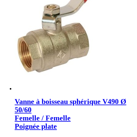
Vanne à boisseau sphérique V490 Ø
50/60
Femelle / Femelle
Poignée plate