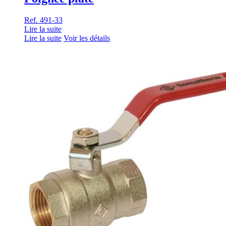
Ref. 491-33
Lire la suite
Lire la suite
Voir les détails