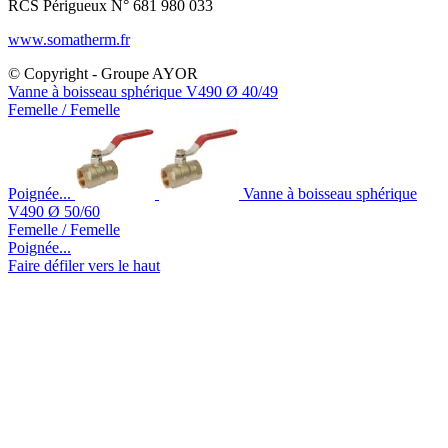
RCS Périgueux N° 681 980 033
www.somatherm.fr
© Copyright - Groupe AYOR
Vanne à boisseau sphérique V490 Ø 40/49
Femelle / Femelle
Poignée...
Vanne à boisseau sphérique
V490 Ø 50/60
Femelle / Femelle
Poignée...
Faire défiler vers le haut