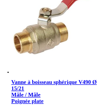
Vanne à boisseau sphérique V490 Ø
15/21
Mâle / Mâle
Poignée plate