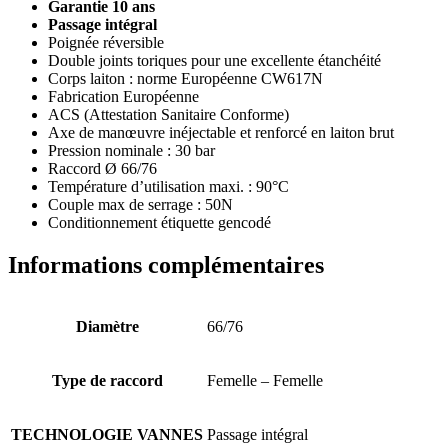
Garantie 10 ans
Passage intégral
Poignée réversible
Double joints toriques pour une excellente étanchéité
Corps laiton : norme Européenne CW617N
Fabrication Européenne
ACS (Attestation Sanitaire Conforme)
Axe de manœuvre inéjectable et renforcé en laiton brut
Pression nominale : 30 bar
Raccord Ø 66/76
Température d’utilisation maxi. : 90°C
Couple max de serrage : 50N
Conditionnement étiquette gencodé
Informations complémentaires
Diamètre
66/76
Type de raccord
Femelle – Femelle
TECHNOLOGIE VANNES
Passage intégral