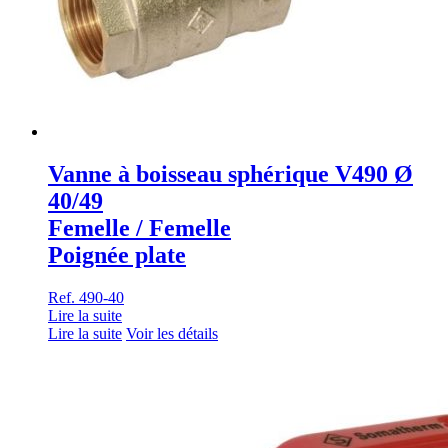
Vanne à boisseau sphérique V490 Ø
40/49
Femelle / Femelle
Poignée plate
Ref. 490-40
Lire la suite
Lire la suite
Voir les détails