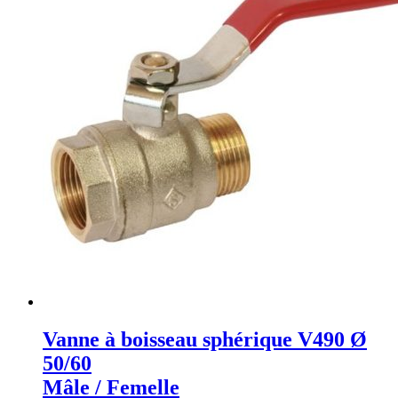
Vanne à boisseau sphérique V490 Ø
50/60
Mâle / Femelle