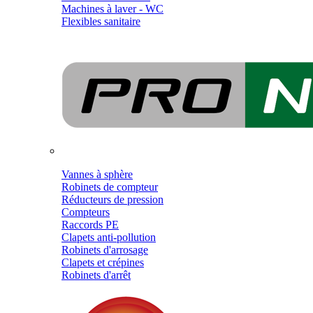
Machines à laver - WC
Flexibles sanitaire
Vannes à sphère
Robinets de compteur
Réducteurs de pression
Compteurs
Raccords PE
Clapets anti-pollution
Robinets d'arrosage
Clapets et crépines
Robinets d'arrêt