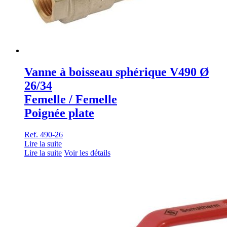
Vanne à boisseau sphérique V490 Ø
26/34
Femelle / Femelle
Poignée plate
Ref. 490-26
Lire la suite
Lire la suite
Voir les détails