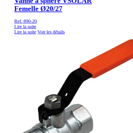
Vanne à sphère VSOLAR
Femelle Ø20/27
Ref. 890-20
Lire la suite
Lire la suite
Voir les détails