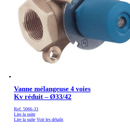
Vanne mélangeuse 4 voies
Kv réduit – Ø33/42
Ref. 5066-33
Lire la suite
Lire la suite
Voir les détails