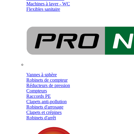
Machines à laver - WC
Flexibles sanitaire
Vannes à sphère
Robinets de compteur
Réducteurs de pression
Compteurs
Raccords PE
Clapets anti-pollution
Robinets d'arrosage
Clapets et crépines
Robinets d'arrêt