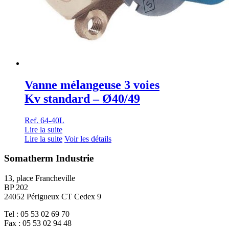
Vanne mélangeuse 3 voies
Kv standard – Ø40/49
Ref. 64-40L
Lire la suite
Lire la suite
Voir les détails
Somatherm Industrie
13, place Francheville
BP 202
24052 Périgueux CT Cedex 9
Tel : 05 53 02 69 70
Fax : 05 53 02 94 48