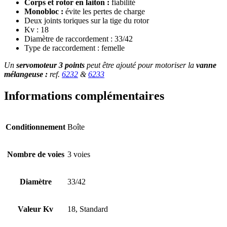
Corps et rotor en laiton :
fiabilité
Monobloc :
évite les pertes de charge
Deux joints toriques sur la tige du rotor
Kv : 18
Diamètre de raccordement : 33/42
Type de raccordement : femelle
Un
servomoteur 3 points
peut être ajouté pour motoriser la
vanne
mélangeuse :
ref.
6232
&
6233
Informations complémentaires
Conditionnement
Boîte
Nombre de voies
3 voies
Diamètre
33/42
Valeur Kv
18, Standard