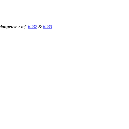
langeuse :
ref.
6232
&
6233