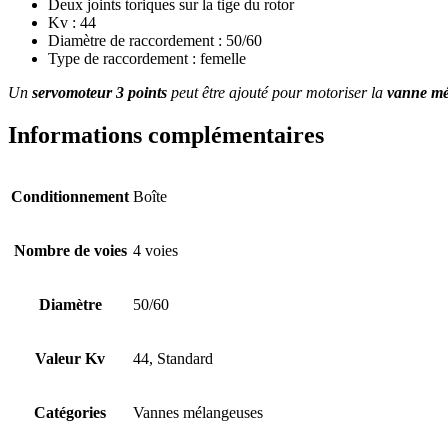
Deux joints toriques sur la tige du rotor
Kv : 44
Diamètre de raccordement : 50/60
Type de raccordement : femelle
Un
servomoteur 3 points
peut être ajouté pour motoriser la
vanne mé
Informations complémentaires
Conditionnement
Boîte
Nombre de voies
4 voies
Diamètre
50/60
Valeur Kv
44, Standard
Catégories
Vannes mélangeuses