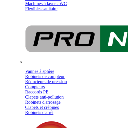
Machines à laver - WC
Flexibles sanitaire
Vannes à sphère
Robinets de compteur
Réducteurs de pression
Compteurs
Raccords PE
Clapets anti-pollution
Robinets d'arrosage
Clapets et crépines
Robinets d'arrêt