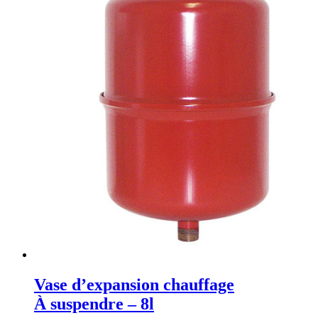
Vase d’expansion chauffage
À suspendre – 8l