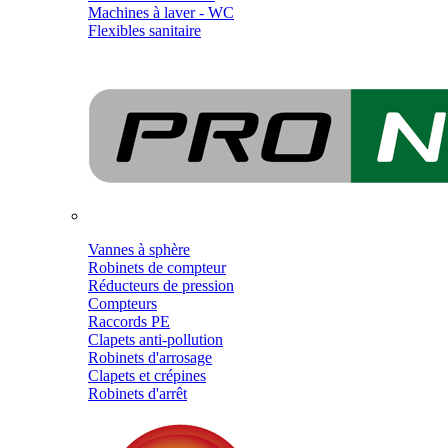
Machines à laver - WC
Flexibles sanitaire
Vannes à sphère
Robinets de compteur
Réducteurs de pression
Compteurs
Raccords PE
Clapets anti-pollution
Robinets d'arrosage
Clapets et crépines
Robinets d'arrêt