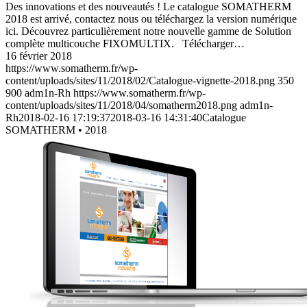
Des innovations et des nouveautés ! Le catalogue SOMATHERM
2018 est arrivé, contactez nous ou téléchargez la version numérique
ici. Découvrez particulièrement notre nouvelle gamme de Solution
complète multicouche FIXOMULTIX. Télécharger…
16 février 2018
https://www.somatherm.fr/wp-
content/uploads/sites/11/2018/02/Catalogue-vignette-2018.png
350
900
adm1n-Rh
https://www.somatherm.fr/wp-
content/uploads/sites/11/2018/04/somatherm2018.png
adm1n-
Rh
2018-02-16 17:19:37
2018-03-16 14:31:40
Catalogue
SOMATHERM • 2018