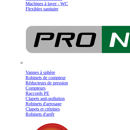
Machines à laver - WC
Flexibles sanitaire
Vannes à sphère
Robinets de compteur
Réducteurs de pression
Compteurs
Raccords PE
Clapets anti-pollution
Robinets d'arrosage
Clapets et crépines
Robinets d'arrêt