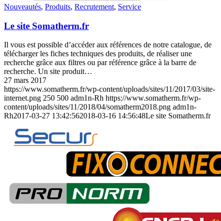
Nouveautés
,
Produits
,
Recrutement
,
Service
Le site Somatherm.fr
Il vous est possible d’accéder aux références de notre catalogue, de
télécharger les fiches techniques des produits, de réaliser une
recherche grâce aux filtres ou par référence grâce à la barre de
recherche. Un site produit…
27 mars 2017
https://www.somatherm.fr/wp-content/uploads/sites/11/2017/03/site-
internet.png
250
500
adm1n-Rh
https://www.somatherm.fr/wp-
content/uploads/sites/11/2018/04/somatherm2018.png
adm1n-
Rh
2017-03-27 13:42:56
2018-03-16 14:56:48
Le site Somatherm.fr