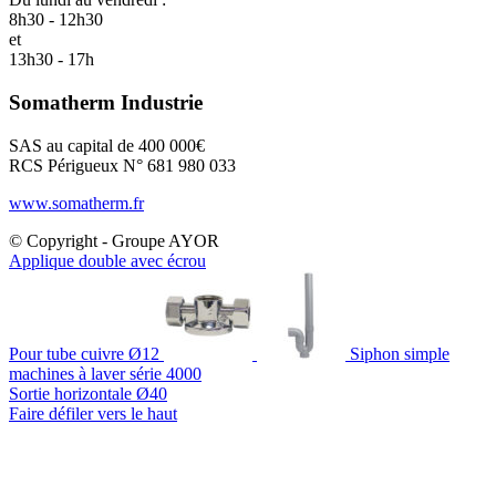
8h30 - 12h30
et
13h30 - 17h
Somatherm Industrie
SAS au capital de 400 000€
RCS Périgueux N° 681 980 033
www.somatherm.fr
© Copyright - Groupe AYOR
Applique double avec écrou
Pour tube cuivre Ø12
Siphon simple
machines à laver série 4000
Sortie horizontale Ø40
Faire défiler vers le haut