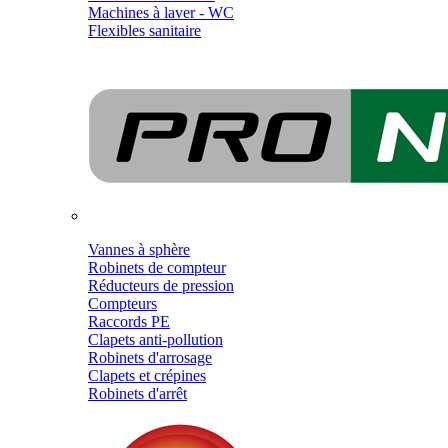
Machines à laver - WC
Flexibles sanitaire
Vannes à sphère
Robinets de compteur
Réducteurs de pression
Compteurs
Raccords PE
Clapets anti-pollution
Robinets d'arrosage
Clapets et crépines
Robinets d'arrêt