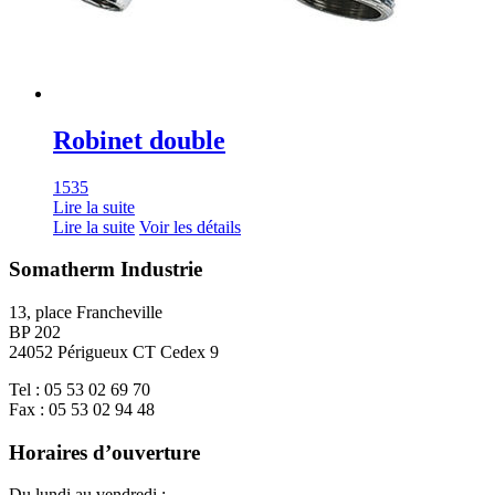
Robinet double
1535
Lire la suite
Lire la suite
Voir les détails
Somatherm Industrie
13, place Francheville
BP 202
24052 Périgueux CT Cedex 9
Tel : 05 53 02 69 70
Fax : 05 53 02 94 48
Horaires d’ouverture
Du lundi au vendredi :