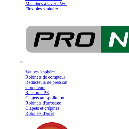
Machines à laver - WC
Flexibles sanitaire
Vannes à sphère
Robinets de compteur
Réducteurs de pression
Compteurs
Raccords PE
Clapets anti-pollution
Robinets d'arrosage
Clapets et crépines
Robinets d'arrêt