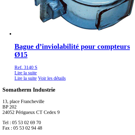
Bague d’inviolabilité pour compteurs
Ø15
Ref. 3140 S
Lire la suite
Lire la suite
Voir les détails
Somatherm Industrie
13, place Francheville
BP 202
24052 Périgueux CT Cedex 9
Tel : 05 53 02 69 70
Fax : 05 53 02 94 48