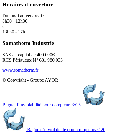
Horaires d’ouverture
Du lundi au vendredi :
8h30 - 12h30
et
13h30 - 17h
Somatherm Industrie
SAS au capital de 400 000€
RCS Périgueux N° 681 980 033
www.somatherm.fr
© Copyright - Groupe AYOR
Bague d’inviolabilité pour compteurs Ø15
Bague d’inviolabilité pour compteurs Ø26