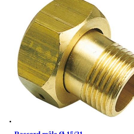
Raccord mâle Ø 15/21