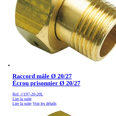
Raccord mâle Ø 20/27
Écrou prisonnier Ø 20/27
Ref. ///197-20-20L
Lire la suite
Lire la suite
Voir les détails